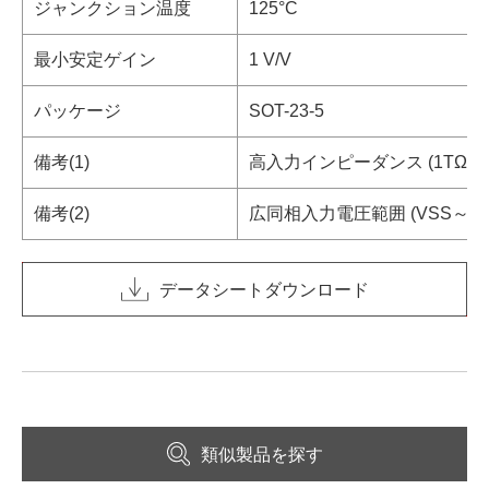
ジャンクション温度
125°C
最小安定ゲイン
1 V/V
パッケージ
SOT-23-5
備考(1)
高入力インピーダンス (1TΩ Typ
備考(2)
広同相入力電圧範囲 (VSS～V
データシートダウンロード
類似製品を探す