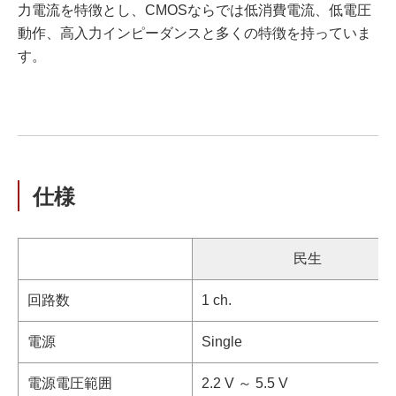
力電流を特徴とし、CMOSならでは低消費電流、低電圧
動作、高入力インピーダンスと多くの特徴を持っていま
す。
仕様
民生
回路数
1 ch.
電源
Single
電源電圧範囲
2.2 V ～ 5.5 V