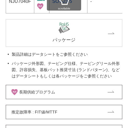
NJU7040F
SOT-23-5
-
scrollable
パッケージ
製品詳細はデータシートをご参照ください
パッケージ外形図、テーピング仕様、テーピングリール外形
図、許容損失、基板パット推奨寸法 (ランドパターン)、など
はデータシートもしくは各パッケージをご参照ください
長期供給プログラム
推定故障率 : FIT値/MTTF