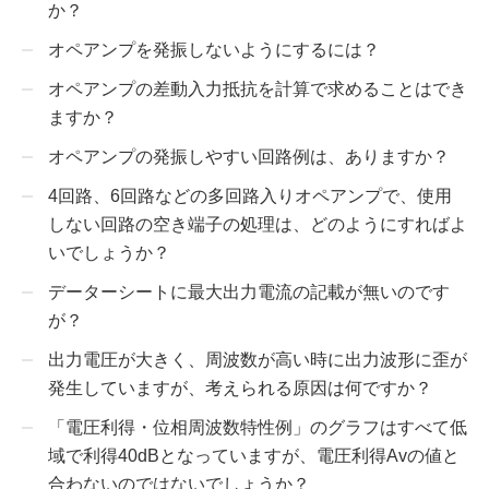
か？
オペアンプを発振しないようにするには？
オペアンプの差動入力抵抗を計算で求めることはでき
ますか？
オペアンプの発振しやすい回路例は、ありますか？
4回路、6回路などの多回路入りオペアンプで、使用
しない回路の空き端子の処理は、どのようにすればよ
いでしょうか？
データーシートに最大出力電流の記載が無いのです
が？
出力電圧が大きく、周波数が高い時に出力波形に歪が
発生していますが、考えられる原因は何ですか？
「電圧利得・位相周波数特性例」のグラフはすべて低
域で利得40dBとなっていますが、電圧利得Avの値と
合わないのではないでしょうか？