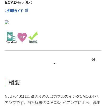
ECADモデル：
ご利用ガイド
拡
大
概要
NJU7040は1回路入りの入出力フルスイングCMOSオペ
アンプです。当社従来のC-MOSオペアンプに比べ、高出