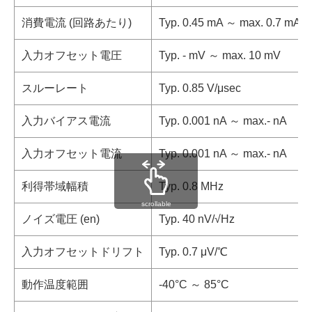
消費電流 (回路あたり)
Typ. 0.45 mA ～ max. 0.7 mA
入力オフセット電圧
Typ. - mV ～ max. 10 mV
スルーレート
Typ. 0.85 V/μsec
入力バイアス電流
Typ. 0.001 nA ～ max.- nA
入力オフセット電流
Typ. 0.001 nA ～ max.- nA
利得帯域幅積
Typ. 0.8 MHz
scrollable
ノイズ電圧 (en)
Typ. 40 nV/√Hz
入力オフセットドリフト
Typ. 0.7 μV/℃
動作温度範囲
-40°C ～ 85°C