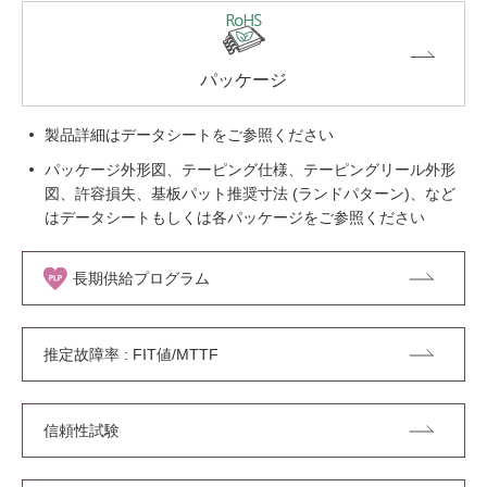
パッケージ
製品詳細はデータシートをご参照ください
パッケージ外形図、テーピング仕様、テーピングリール外形
図、許容損失、基板パット推奨寸法 (ランドパターン)、など
はデータシートもしくは各パッケージをご参照ください
長期供給プログラム
推定故障率 : FIT値/MTTF
信頼性試験