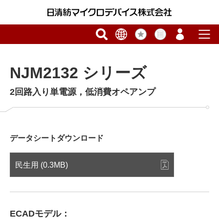
NJM2132 シリーズ
2回路入り単電源，低消費オペアンプ
データシートダウンロード
民生用 (0.3MB)
ECADモデル：