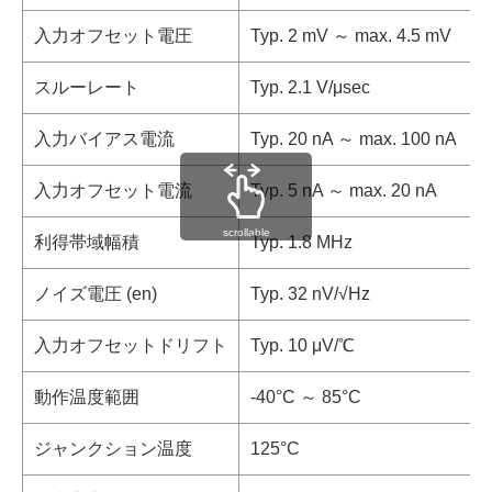
入力オフセット電圧
Typ. 2 mV ～ max. 4.5 mV
スルーレート
Typ. 2.1 V/μsec
入力バイアス電流
Typ. 20 nA ～ max. 100 nA
入力オフセット電流
Typ. 5 nA ～ max. 20 nA
scrollable
利得帯域幅積
Typ. 1.8 MHz
ノイズ電圧 (en)
Typ. 32 nV/√Hz
入力オフセットドリフト
Typ. 10 μV/℃
動作温度範囲
-40°C ～ 85°C
ジャンクション温度
125°C