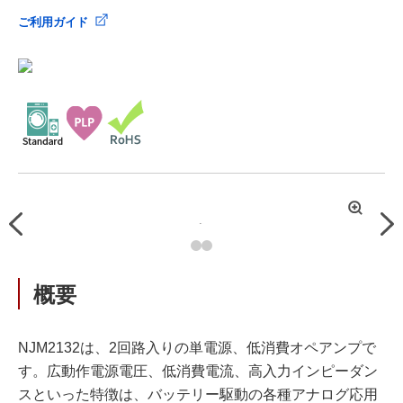
ご利用ガイド
拡
Previous
Nex
大
概要
NJM2132は、2回路入りの単電源、低消費オペアンプで
す。広動作電源電圧、低消費電流、高入力インピーダン
スといった特徴は、バッテリー駆動の各種アナログ応用