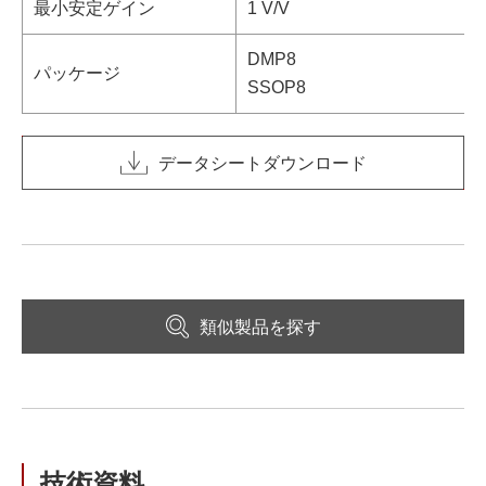
最小安定ゲイン
1 V/V
DMP8
パッケージ
SSOP8
データシートダウンロード
類似製品を探す
技術資料