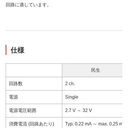
回路に適しています。
仕様
民生
回路数
2 ch.
電源
Single
電源電圧範囲
2.7 V ～ 32 V
消費電流 (回路あたり)
Typ. 0.22 mA ～ max. 0.25 mA