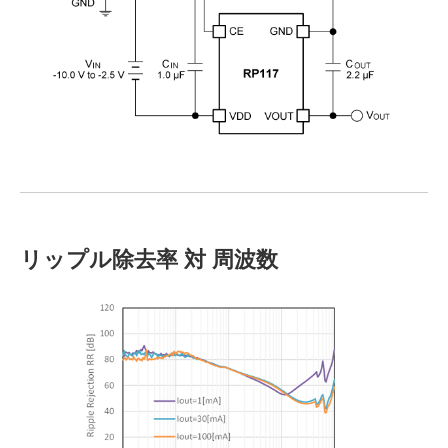
リップル除去率 対 周波数