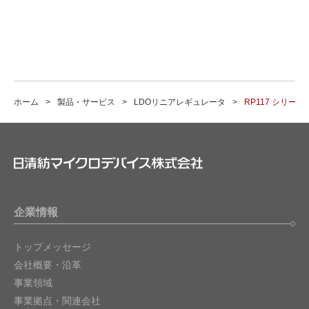
ホーム
製品・サービス
LDOリニアレギュレータ
RP117 シリーズ
企業情報
トップメッセージ
会社概要・沿革
事業領域
事業拠点・関連会社