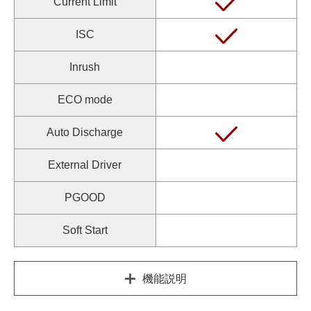
Current Limit
ISC
Inrush
ECO mode
Auto Discharge
External Driver
PGOOD
Soft Start
機能説明