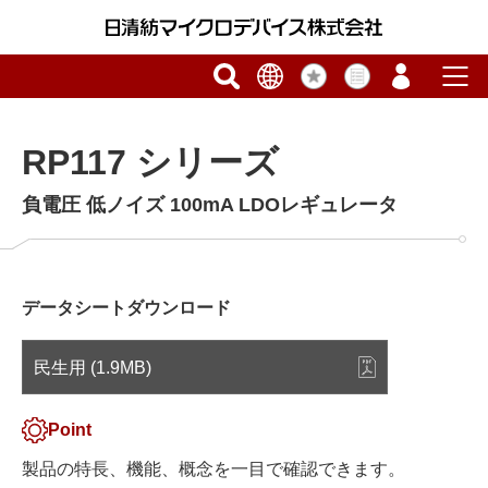
RP117 シリーズ
負電圧 低ノイズ 100mA LDOレギュレータ
データシートダウンロード
民生用 (1.9MB)
Point
製品の特長、機能、概念を一目で確認できます。