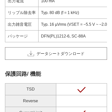
出力電流
100 mA
リップル除去率
Typ. 80 dB (f = 1 kHz)
出力雑音電圧
Typ. 16 µVrms (VSET = −5.5 V ~ −2.0 V)
パッケージ
DFN(PL)1212-6, SC-88A
データシートダウンロード
保護回路/ 機能
TSD
Reverse