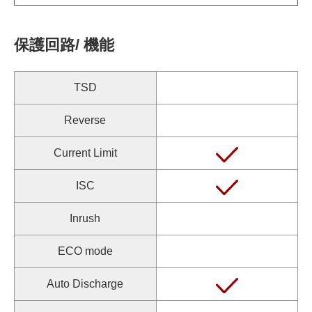
保護回路/ 機能
TSD
Reverse
Current Limit
ISC
Inrush
ECO mode
Auto Discharge