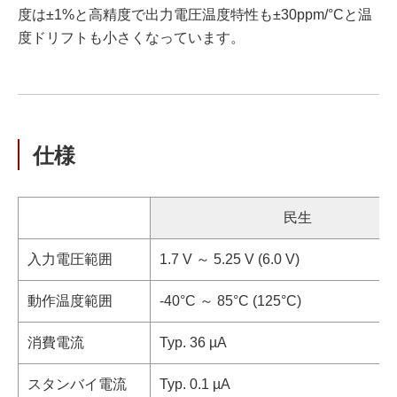
度は±1%と高精度で出力電圧温度特性も±30ppm/°Cと温
度ドリフトも小さくなっています。
仕様
民生
入力電圧範囲
1.7 V ～ 5.25 V (6.0 V)
動作温度範囲
-40°C ～ 85°C (125°C)
消費電流
Typ. 36 µA
スタンバイ電流
Typ. 0.1 µA