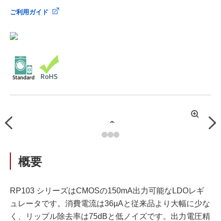
ご利用ガイド
拡
Previous
Nex
大
概要
RP103 シリーズはCMOSの150mA出力可能なLDOレギ
ュレータです。消費電流は36µAと従来品より大幅に少な
く、リップル除去率は75dBと低ノイズです。出力電圧精