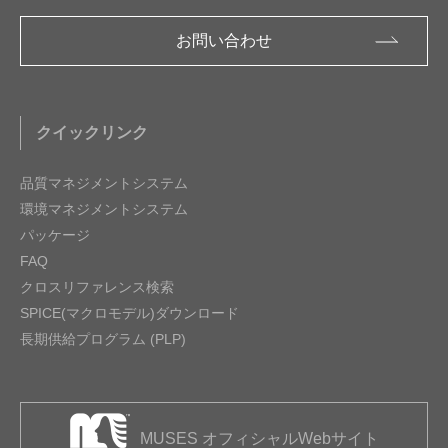
お問い合わせ
クイックリンク
品質マネジメントシステム
環境マネジメントシステム
パッケージ
FAQ
クロスリファレンス検索
SPICE(マクロモデル)ダウンロード
長期供給プログラム (PLP)
MUSES オフィシャルWebサイト