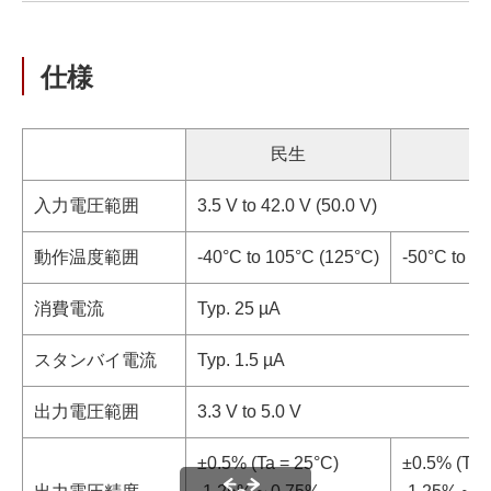
仕様
民生
入力電圧範囲
3.5 V to 42.0 V (50.0 V)
動作温度範囲
-40°C to 105°C (125°C)
-50°C to 1
消費電流
Typ. 25 µA
スタンバイ電流
Typ. 1.5 µA
出力電圧範囲
3.3 V to 5.0 V
±0.5% (Ta = 25°C)
±0.5% (Ta 