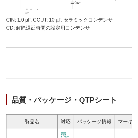
CIN: 1.0 µF, COUT: 10 µF, セラミックコンデンサ
CD: 解除遅延時間の設定用コンデンサ
品質・パッケージ・QTPシート
製品名
対応
パッケージ情報
マーキン