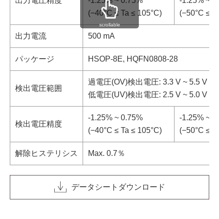
出力電圧精度
-1.25% ~ 0.75%
-1.25% ~ 0
(−40°C ≤ Ta ≤ 105°C)
(−50°C ≤ T
scrollable
出力電流
500 mA
パッケージ
HSOP-8E, HQFN0808-28
過電圧(OV)検出電圧: 3.3 V ~ 5.5 V (
検出電圧範囲
低電圧(UV)検出電圧: 2.5 V ~ 5.0 V (
-1.25% ~ 0.75%
-1.25% ~ 0
検出電圧精度
(−40°C ≤ Ta ≤ 105°C)
(−50°C ≤ T
解除ヒステリシス
Max. 0.7％
データシートダウンロード