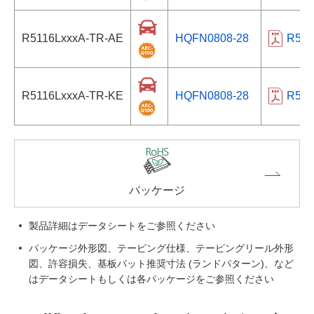
R5116LxxxA-TR-AE
HQFN0808-28
R511
R5116LxxxA-TR-KE
HQFN0808-28
R511
パッケージ
製品詳細はデータシートをご参照ください
パッケージ外形図、テーピング仕様、テーピングリール外形
図、許容損失、基板パット推奨寸法 (ランドパターン)、など
はデータシートもしくは各パッケージをご参照ください