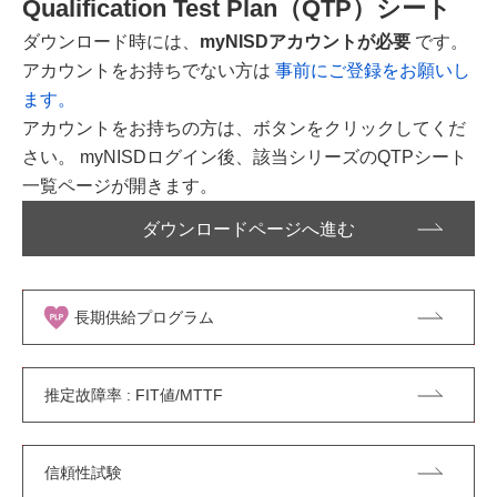
Qualification Test Plan（QTP）シート
ダウンロード時には、
myNISDアカウントが必要
です。
アカウントをお持ちでない方は
事前にご登録をお願いし
ます。
アカウントをお持ちの方は、ボタンをクリックしてくだ
さい。 myNISDログイン後、該当シリーズのQTPシート
一覧ページが開きます。
ダウンロードページへ進む
長期供給プログラム
推定故障率 : FIT値/MTTF
信頼性試験