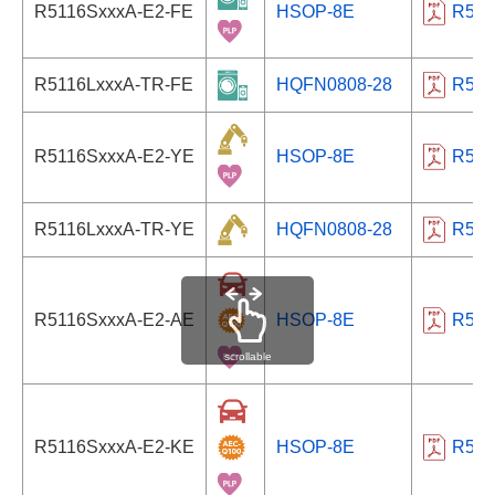
R5116SxxxA-E2-FE
HSOP-8E
R511
R5116LxxxA-TR-FE
HQFN0808-28
R511
R5116SxxxA-E2-YE
HSOP-8E
R511
R5116LxxxA-TR-YE
HQFN0808-28
R511
R5116SxxxA-E2-AE
HSOP-8E
R511
scrollable
R5116SxxxA-E2-KE
HSOP-8E
R511