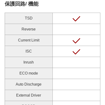
保護回路/ 機能
TSD
Reverse
Current Limit
ISC
Inrush
ECO mode
Auto Discharge
External Driver