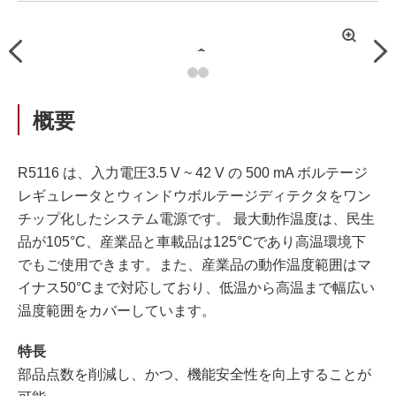
拡
Previous
Nex
大
概要
R5116 は、入力電圧3.5 V ~ 42 V の 500 mA ボルテージ
レギュレータとウィンドウボルテージディテクタをワン
チップ化したシステム電源です。 最大動作温度は、民生
品が105°C、産業品と車載品は125°Cであり高温環境下
でもご使用できます。また、産業品の動作温度範囲はマ
イナス50°Cまで対応しており、低温から高温まで幅広い
温度範囲をカバーしています。
特長
部品点数を削減し、かつ、機能安全性を向上することが