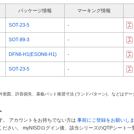
パッケージ情報
マーキング情報
SOT-23-5
-
SOT-89-3
-
DFN6-H1(ESON6-H1)
-
SOT-23-5
-
外形図、許容損失、基板パット推奨寸法 (ランドパターン)、などはデ
ト
す。 アカウントをお持ちでない方は
事前にご登録をお願いし
さい。 myNISDログイン後、該当シリーズのQTPシート