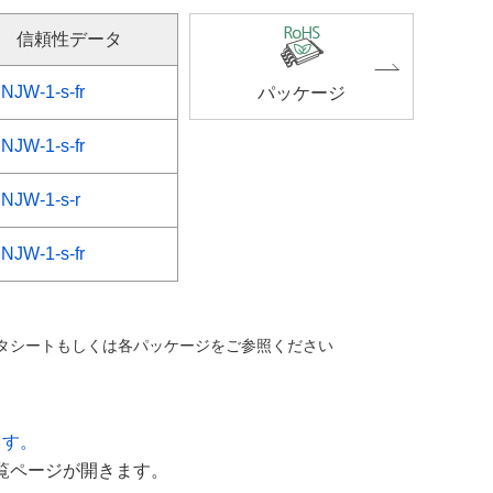
信頼性データ
NJW-1-s-fr
パッケージ
NJW-1-s-fr
NJW-1-s-r
NJW-1-s-fr
ータシートもしくは各パッケージをご参照ください
ます。
一覧ページが開きます。