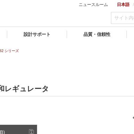
ニュースルーム
日本語
設計サポート
品質・信頼性
182 シリーズ
低飽和レギュレータ
B)