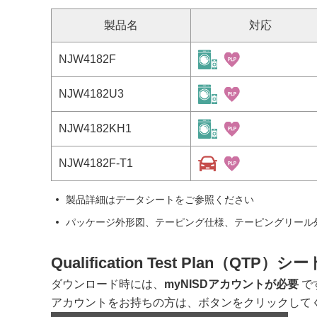
製品名
対応
NJW4182F
NJW4182U3
NJW4182KH1
NJW4182F-T1
製品詳細はデータシートをご参照ください
パッケージ外形図、テーピング仕様、テーピングリール
Qualification Test Plan（QTP）シー
ダウンロード時には、
myNISDアカウントが必要
で
アカウントをお持ちの方は、ボタンをクリックしてくだ