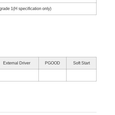
ade 1(H specification only)
External Driver
PGOOD
Soft Start