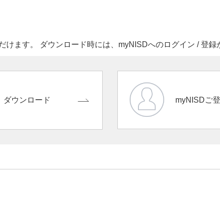
だけます。 ダウンロード時には、myNISDへのログイン / 登
myNISD
ル）ダウンロード