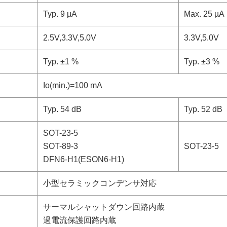
Typ. 9 µA
Max. 25 µA
2.5V,3.3V,5.0V
3.3V,5.0V
Typ. ±1 %
Typ. ±3 %
Io(min.)=100 mA
Typ. 54 dB
Typ. 52 dB
SOT-23-5
SOT-89-3
SOT-23-5
DFN6-H1(ESON6-H1)
小型セラミックコンデンサ対応
サーマルシャットダウン回路内蔵
過電流保護回路内蔵