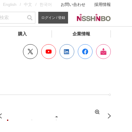
English
中文
한국어
お問い合わせ
採用情報
ログイン / 登録
購入
企業情報
拡
Previous
Next
大