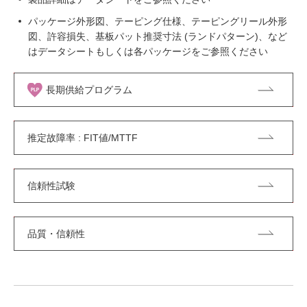
パッケージ外形図、テーピング仕様、テーピングリール外形
図、許容損失、基板パット推奨寸法 (ランドパターン)、など
はデータシートもしくは各パッケージをご参照ください
長期供給プログラム
推定故障率 : FIT値/MTTF
信頼性試験
品質・信頼性