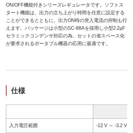
ON/OFF機能付きシリーズレギュレータです。ソフトス
タート機能は、出力の立ち上がり時間を任意に設定する
ことができるとともに、出力ON時の突入電流の抑制も行
えます。パッケージは小型のSC-88Aを採用し小型2.2µF
セラミックコンデンサ対応の為、セットの省スペース化
が要求されるポータブル機器の応用に最適です。
仕様
入力電圧範囲
-12 V ～ -3.2 V (-