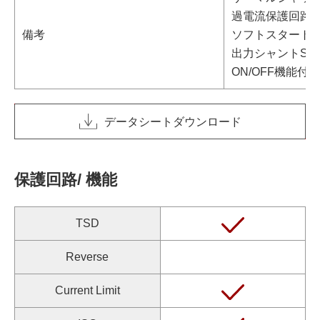
過電流保護回路
備考
ソフトスタート
出力シャントSW
ON/OFF機能付き 
データシートダウンロード
保護回路/ 機能
TSD
Reverse
Current Limit