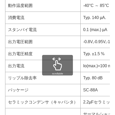
動作温度範囲
-40°C ～ 85°C
消費電流
Typ. 140 µA.
スタンバイ電流
0.1 (max.) µA
出力電圧範囲
-0.8V,-0.95V,-1.0
出力電圧精度
Typ. ±1.5 %
出力電流
Io(max.)=100 mA
scrollable
リップル除去率
Typ. 80 dB
パッケージ
SC-88A
セラミックコンデンサ（キャパシタ）
2.2µFセラミッ
サーマルシャッ