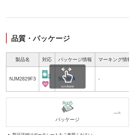
品質・パッケージ
製品名
対応
パッケージ情報
マーキング情報
NJM2829F3
SC-88A
-
scrollable
パッケージ
製品詳細はデータシートをご参照ください