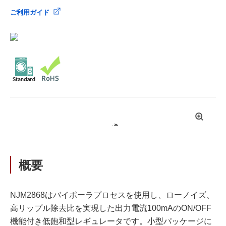
ご利用ガイド
拡
大
概要
NJM2868はバイポーラプロセスを使用し、ローノイズ、
高リップル除去比を実現した出力電流100mAのON/OFF
機能付き低飽和型レギュレータです。小型パッケージに