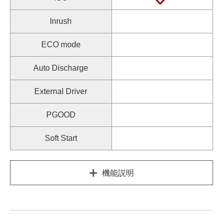
Inrush
ECO mode
Auto Discharge
External Driver
PGOOD
Soft Start
機能説明