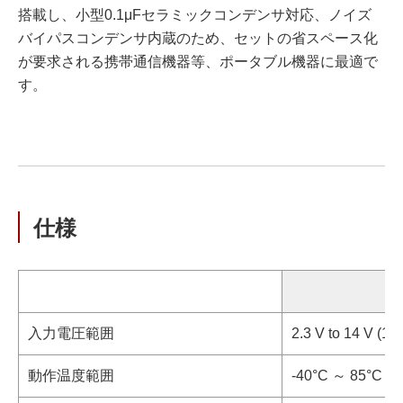
搭載し、小型0.1μFセラミックコンデンサ対応、ノイズ
バイパスコンデンサ内蔵のため、セットの省スペース化
が要求される携帯通信機器等、ポータブル機器に最適で
す。
仕様
入力電圧範囲
2.3 V to 14 V (14
動作温度範囲
-40°C ～ 85°C