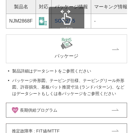
製品名
対応
パッケージ情報
マーキング情報
NJM2868F
SOT-23-5
-
scrollable
パッケージ
製品詳細はデータシートをご参照ください
パッケージ外形図、テーピング仕様、テーピングリール外形
図、許容損失、基板パット推奨寸法 (ランドパターン)、など
はデータシートもしくは各パッケージをご参照ください
長期供給プログラム
推定故障率 : FIT値/MTTF