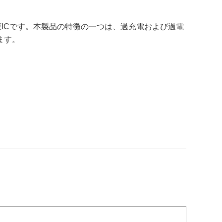
保護ICです。本製品の特徴の一つは、過充電および過電
ます。