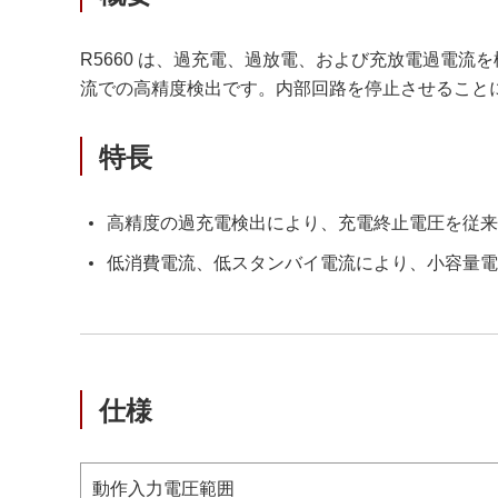
R5660 は、過充電、過放電、および充放電過電流
流での高精度検出です。内部回路を停止させること
特長
高精度の過充電検出により、充電終止電圧を従来
低消費電流、低スタンバイ電流により、小容量電
仕様
動作入力電圧範囲