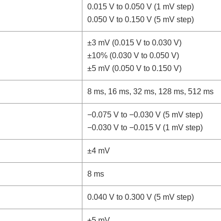
0.015 V to 0.050 V (1 mV step)
0.050 V to 0.150 V (5 mV step)
±3 mV (0.015 V to 0.030 V)
±10% (0.030 V to 0.050 V)
±5 mV (0.050 V to 0.150 V)
8 ms, 16 ms, 32 ms, 128 ms, 512 ms
−0.075 V to −0.030 V (5 mV step)
−0.030 V to −0.015 V (1 mV step)
±4 mV
8 ms
0.040 V to 0.300 V (5 mV step)
±5 mV