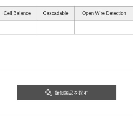
Cell Balance
Cascadable
Open Wire Detection
類似製品を探す