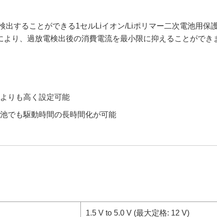
を検出することができる1セルLiイオン/Liポリマー二次電池用
により、過放電検出後の消費電流を最小限に抑えることができ
よりも高く設定可能
池でも駆動時間の長時間化が可能
1.5 V to 5.0 V (最大定格: 12 V)