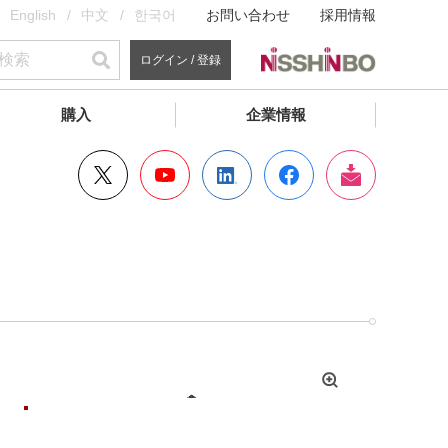
English
中文
한국어
お問い合わせ
採用情報
ログイン / 登録
購入
企業情報
拡
大