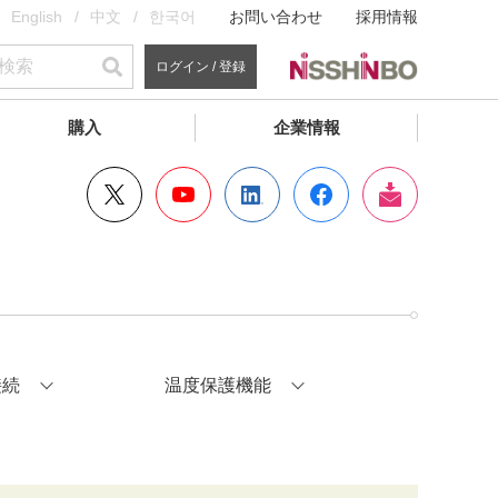
English
中文
한국어
お問い合わせ
採用情報
ログイン / 登録
購入
企業情報
接続
温度保護機能