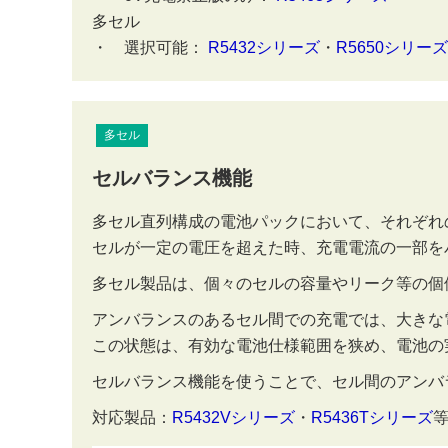
多セル
・ 選択可能：
R5432シリーズ
・
R5650シリーズ
多セル
セルバランス機能
多セル直列構成の電池パックにおいて、それぞれ
セルが一定の電圧を超えた時、充電電流の一部を
多セル製品は、個々のセルの容量やリーク等の個
アンバランスのあるセル間での充電では、大きな
この状態は、有効な電池仕様範囲を狭め、電池の
セルバランス機能を使うことで、セル間のアンバ
対応製品：
R5432Vシリーズ
・
R5436Tシリーズ
等