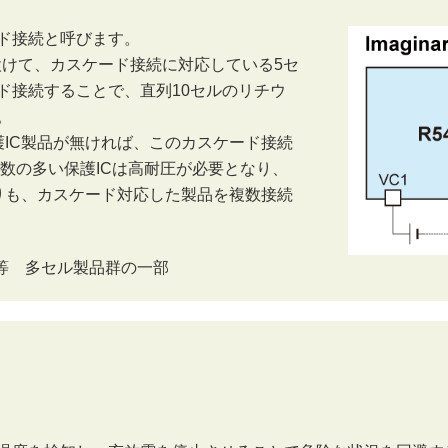
ード接続と呼びます。
）を設けて、カスケード接続に対応している5セ
ド接続することで、直列10セルのリチウ
。
IC製品が無ければ、このカスケード接続
数の多い保護ICは高耐圧が必要となり、
りも、カスケード対応した製品を複数接続
等 多セル製品群の一部