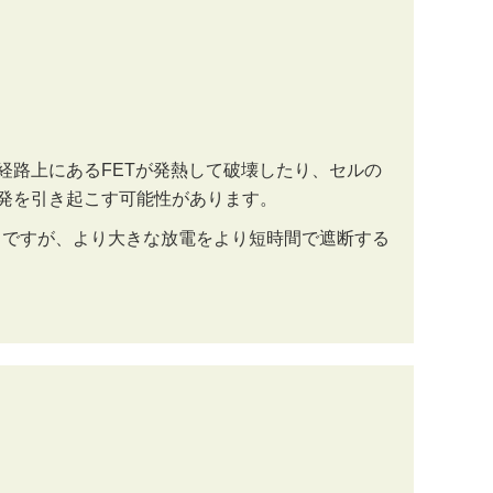
経路上にあるFETが発熱して破壊したり、セルの
発を引き起こす可能性があります。
じですが、より大きな放電をより短時間で遮断する