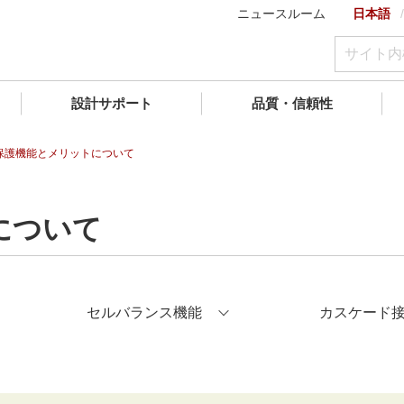
ニュースルーム
日本語
設計サポート
品質・信頼性
保護機能とメリットについて
について
セルバランス機能
カスケード