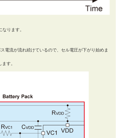
Nになります。
パス電流が流れ続けているので、セル電圧が下がり始めま
します。