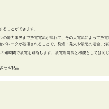
することができます。
ルの能力限界まで放電電流が流れて、その大電流によって放電
セパレータが破壊されることで、発煙・発火や最悪の場合、爆
満の短時間で放電を遮断します。放電過電流と機能としては同
く多セル製品