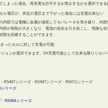
なってしまった場合、再充電を許可するか禁止するかを選択でき
セル電圧が、所定の電圧まで下がった場合には充電出来ない
の内部では電極に金属が成長してセパレータを突き破り、内部
内部が発熱が大きくなり、電池の劣化を引き起こし、危険な化学
状態を回避することができます。
しきったセルに対して充電が可能
バージョンが選択できます。0V充電可能として出来る限りリカ
・R5487シリーズ・R5497シリーズ・R5471シリーズ
86シリーズ
ズ
・
R5464シリーズ