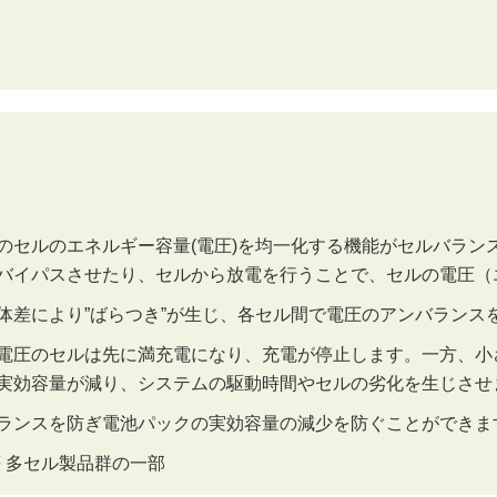
のセルのエネルギー容量(電圧)を均一化する機能がセルバラン
バイパスさせたり、セルから放電を行うことで、セルの電圧（
体差により”ばらつき”が生じ、各セル間で電圧のアンバランス
電圧のセルは先に満充電になり、充電が停止します。一方、小
実効容量が減り、システムの駆動時間やセルの劣化を生じさせ
ランスを防ぎ電池パックの実効容量の減少を防ぐことができま
 多セル製品群の一部