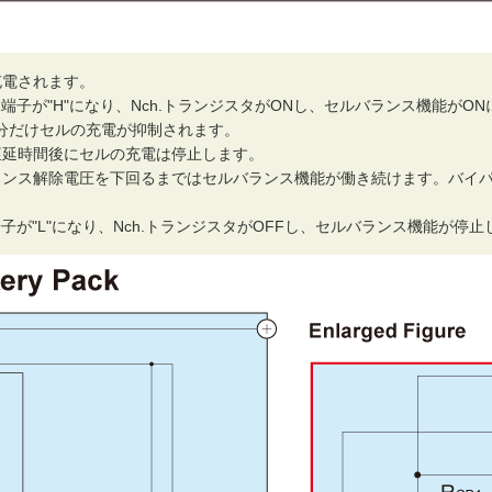
充電されます。
1端子が"H"になり、Nch.トランジスタがONし、セルバランス機能がO
分だけセルの充電が抑制されます。
出遅延時間後にセルの充電は停止します。
バランス解除電圧を下回るまではセルバランス機能が働き続けます。バイ
端子が"L"になり、Nch.トランジスタがOFFし、セルバランス機能が停止