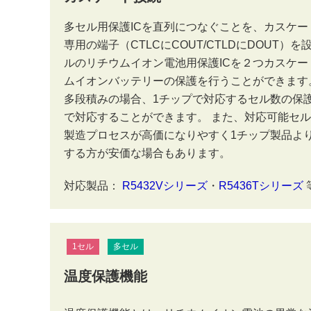
多セル用保護ICを直列につなぐことを、カスケ
専用の端子（CTLCにCOUT/CTLDにDOUT
ルのリチウムイオン電池用保護ICを２つカスケー
ムイオンバッテリーの保護を行うことができます
多段積みの場合、1チップで対応するセル数の保護
で対応することができます。 また、対応可能セル
製造プロセスが高価になりやすく1チップ製品よ
する方が安価な場合もあります。
対応製品：
R5432Vシリーズ
・
R5436Tシリーズ
1セル
多セル
温度保護機能