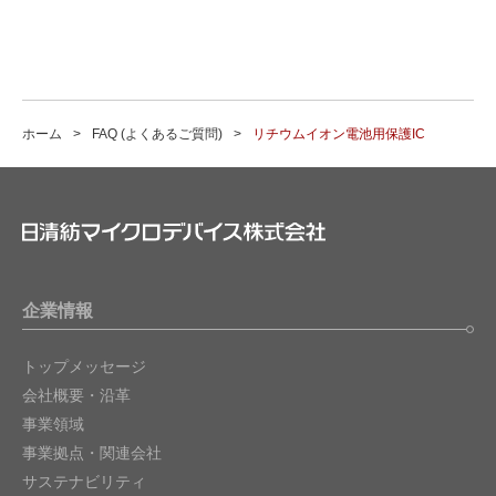
ホーム
FAQ (よくあるご質問)
リチウムイオン電池用保護IC
企業情報
トップメッセージ
会社概要・沿革
事業領域
事業拠点・関連会社
サステナビリティ