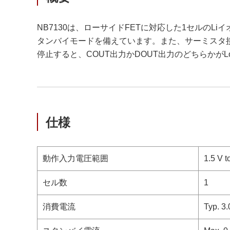
NB7130は、ローサイドFETに対応した1セルのL
タンバイモードを備えています。また、サーミスタ接続
停止すると、COUT出力かDOUT出力のどちらかが
仕様
動作入力電圧範囲
1.5 V 
セル数
1
消費電流
Typ. 3.