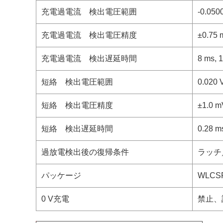
充電過電流 検出電圧範囲
-0.0500
充電過電流 検出電圧精度
±0.75 
充電過電流 検出遅延時間
8 ms, 
短絡 検出電圧範囲
0.020 V
短絡 検出電圧精度
±1.0 m
短絡 検出遅延時間
0.28 ms
過放電検出後の復帰条件
ラッチ
パッケージ
WLCSP
0 V充電
禁止、