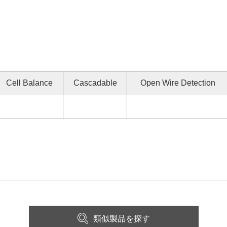
Cell Balance
Cascadable
Open Wire Detection
類似製品を探す