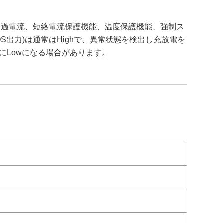
放電、過電流、短絡電流保護機能、温度保護機能、強制ス
S出力)は通常はHighで、異常状態を検出し充放電を
もにLowになる場合があります。