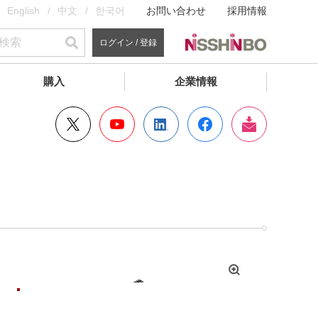
English
中文
한국어
お問い合わせ
採用情報
ログイン / 登録
購入
企業情報
拡
大