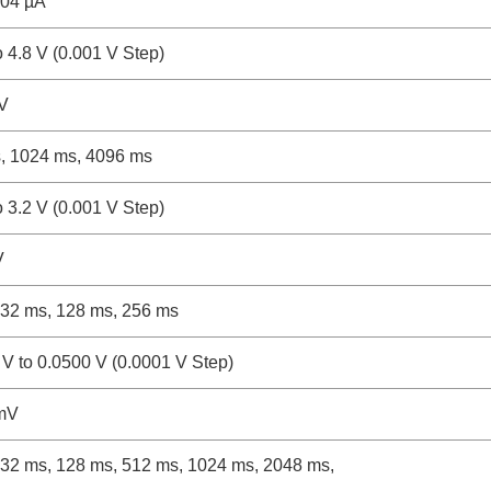
.04 µA
o 4.8 V (0.001 V Step)
V
, 1024 ms, 4096 ms
o 3.2 V (0.001 V Step)
V
 32 ms, 128 ms, 256 ms
 V to 0.0500 V (0.0001 V Step)
mV
 32 ms, 128 ms, 512 ms, 1024 ms, 2048 ms,