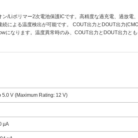
iイオン/Liポリマー2次電池保護ICです。高精度な過充電、過
による温度検出が可能です。 COUT出力とDOUT出力(CMO
Lowになります。温度異常時のみ、COUT出力とDOUT出力と
to 5.0 V (Maximum Rating: 12 V)
0 µA