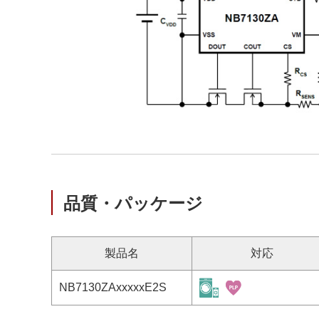
品質・パッケージ
製品名
対応
NB7130ZAxxxxxE2S