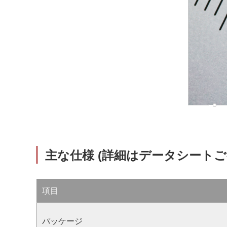
主な仕様 (詳細はデータシートご
項目
パッケージ