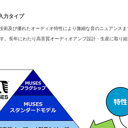
T入力タイプ
質化技術及び優れたオーディオ特性により微細な音のニュアンス
います。長年にわたり高音質オーディオアンプ設計・生産に取り