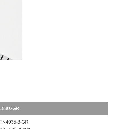
L8902GR
FN4035-8-GR