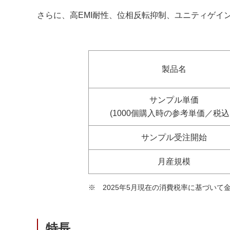
さらに、高EMI耐性、位相反転抑制、ユニティゲ
製品名
サンプル単価
(1000個購入時の参考単価／税込
サンプル受注開始
月産規模
2025年5月現在の消費税率に基づいて
※
特⾧