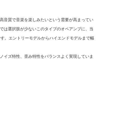
り高音質で音楽を楽しみたいという需要が高まってい
場では選択肢が少ないこのタイプのオペアンプに、当
です。エントリーモデルからハイエンドモデルまで幅
なノイズ特性、歪み特性をバランスよく実現していま