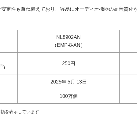
イン安定性も兼ね備えており、容易にオーディオ機器の高音質化
NL8902AN
（EMP-8-AN）
250円
※
)
2025年 5月 13日
100万個
金額を表示しています