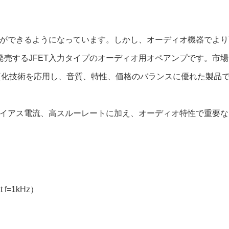
とができるようになっています。しかし、オーディオ機器でよ
発売するJFET入力タイプのオーディオ用オペアンプです。市
音質化技術を応用し、音質、特性、価格のバランスに優れた製品
力バイアス電流、高スルーレートに加え、オーディオ特性で重要
f=1kHz）