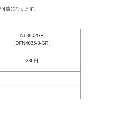
が可能になります。
NL8902GR
（DFN4035-8-GR）
280円
←
←