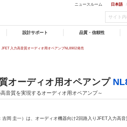
ニュースルーム
日本語
設計サポート
品質・信頼性
 JFET ⼊⼒高音質オーディオ用オペアンプNL8902発売
高音質オーディオ用オペアンプ
NL
の高音質を実現するオーディオ用オペアンプ～
岡 圭一）は、オーディオ機器向け2回路入りJFET入力高音質