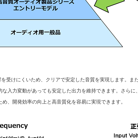
影響を受けにくいため、クリアで安定した音質を実現します。ま
的な入力変動があっても安定した出力を維持できます。さらに
ため、開発効率の向上と高音質化を容易に実現できます。