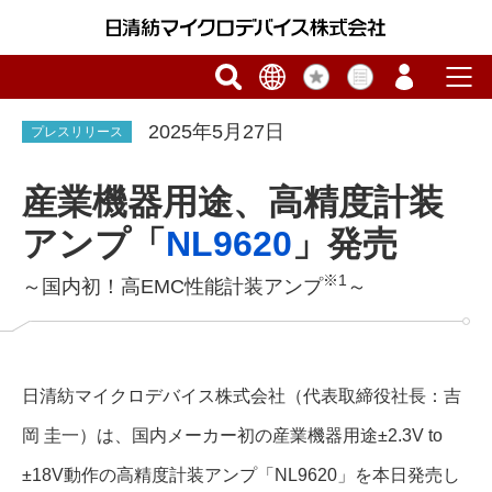
2025年5月27日
プレスリリース
産業機器用途、高精度計装
アンプ「
NL9620
」発売
※1
～国内初！高EMC性能計装アンプ
～
日清紡マイクロデバイス株式会社（代表取締役社長：吉
岡 圭一）は、国内メーカー初の産業機器用途±2.3V to
±18V動作の高精度計装アンプ「NL9620」を本日発売し