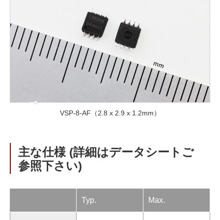
VSP-8-AF（2.8 x 2.9 x 1.2mm）
主な仕様 (詳細はデータシートご
参照下さい)
Typ.
Max.