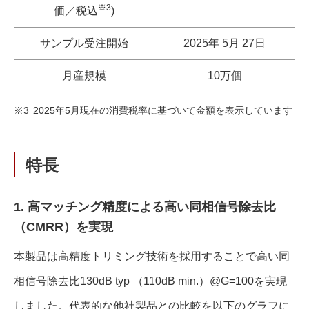
※3
価／税込
)
サンプル受注開始
2025年 5月 27日
月産規模
10万個
2025年5月現在の消費税率に基づいて金額を表示しています
※3
特⾧
1. 高マッチング精度による高い同相信号除去比
（CMRR）を実現
本製品は高精度トリミング技術を採用することで高い同
相信号除去比130dB typ （110dB min.）@G=100を実現
しました。代表的な他社製品との比較を以下のグラフに