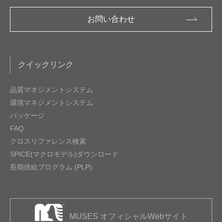
お問い合わせ
クイックリンク
品質マネジメントシステム
環境マネジメントシステム
パッケージ
FAQ
クロスリファレンス検索
SPICE(マクロモデル)ダウンロード
長期供給プログラム (PLP)
MUSES オフィシャルWebサイト