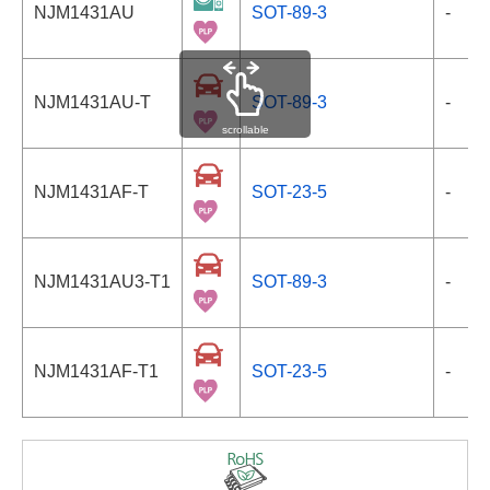
NJM1431AU
SOT-89-3
-
NJM1431AU-T
SOT-89-3
-
scrollable
NJM1431AF-T
SOT-23-5
-
NJM1431AU3-T1
SOT-89-3
-
NJM1431AF-T1
SOT-23-5
-