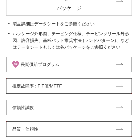
パッケージ
製品詳細はデータシートをご参照ください
パッケージ外形図、テーピング仕様、テーピングリール外形
図、許容損失、基板パット推奨寸法 (ランドパターン)、など
はデータシートもしくは各パッケージをご参照ください
長期供給プログラム
推定故障率 : FIT値/MTTF
信頼性試験
品質・信頼性