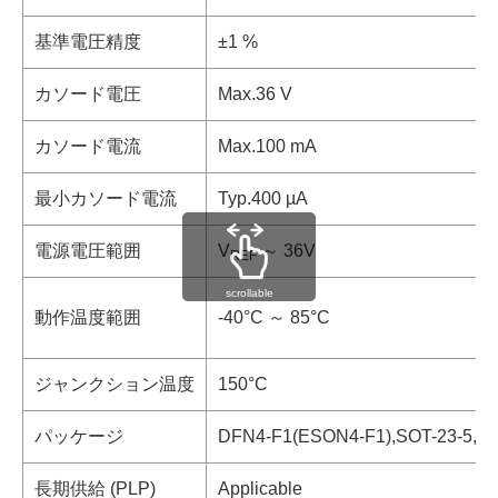
基準電圧精度
±1 %
カソード電圧
Max.36 V
カソード電流
Max.100 mA
最小カソード電流
Typ.400 µA
電源電圧範囲
V
～ 36V
REF
scrollable
動作温度範囲
-40°C ～ 85°C
ジャンクション温度
150°C
パッケージ
DFN4-F1(ESON4-F1),SOT-23-5,SO
長期供給 (PLP)
Applicable