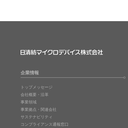
企業情報
トップメッセージ
会社概要・沿革
事業領域
事業拠点・関連会社
サステナビリティ
コンプライアンス通報窓口