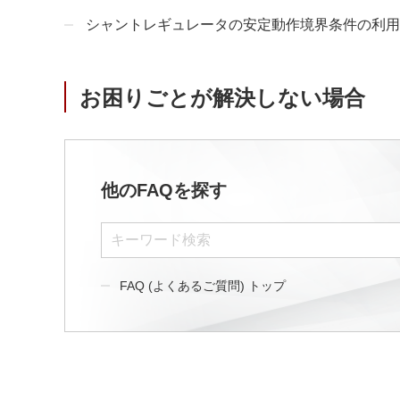
サステナビリティ
クロスリファレンス検索
シャントレギュレータの安定動作境界条件の利用
コンプライアンス通報窓口
あなたの設計に合わせたサポートコンテンツ
早わかり日清紡マイクロデバイス
お困りごとが解決しない場合
他のFAQを探す
FAQ (よくあるご質問) トップ