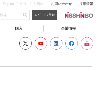
English
中文
한국어
お問い合わせ
採用情報
ログイン / 登録
購入
企業情報
？