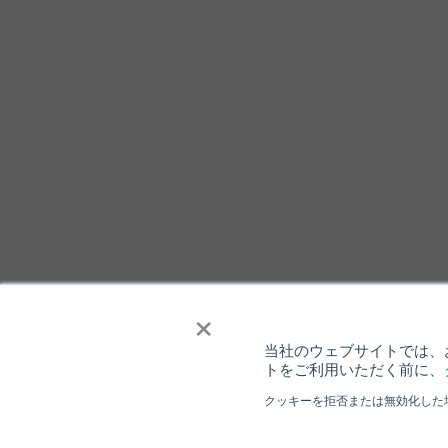
×
当社のウェブサイトでは、お
トをご利用いただく前に、
クッキーを拒否または無効化した
個人情報保護について
ウェブサイト