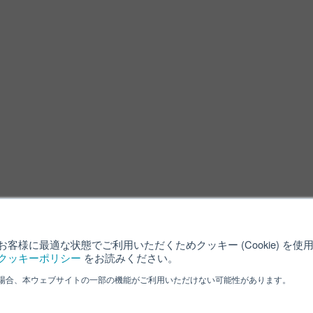
客様に最適な状態でご利用いただくためクッキー (Cookie) を
クッキーポリシー
をお読みください。
場合、本ウェブサイトの一部の機能がご利用いただけない可能性があります。
利用規約
クッキーポリシー
サイ