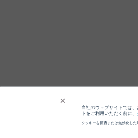
×
当社のウェブサイトでは、お
トをご利用いただく前に、
クッキーを拒否または無効化した
個人情報保護について
ウェブサイト