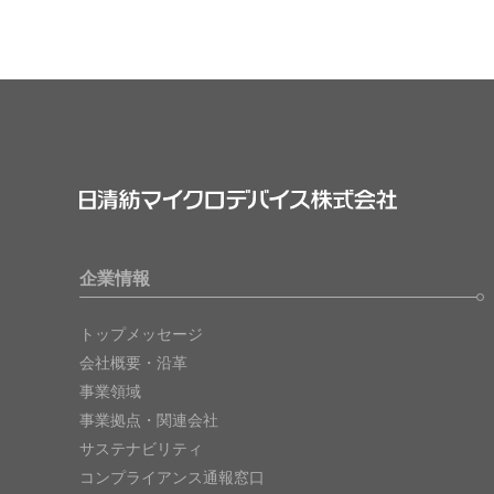
企業情報
トップメッセージ
会社概要・沿革
事業領域
事業拠点・関連会社
サステナビリティ
コンプライアンス通報窓口