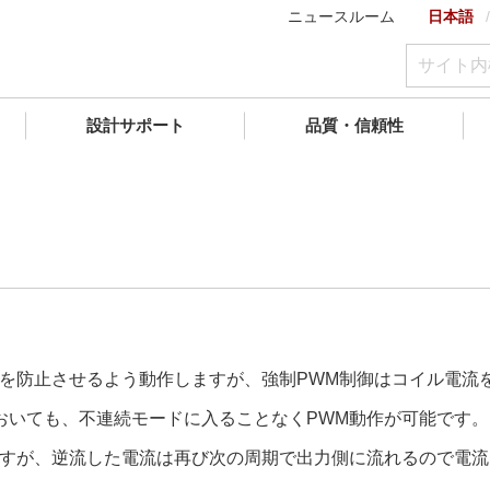
ニュースルーム
日本語
設計サポート
品質・信頼性
流を防止させるよう動作しますが、強制PWM制御はコイル電流
おいても、不連続モードに入ることなくPWM動作が可能です。
ますが、逆流した電流は再び次の周期で出力側に流れるので電