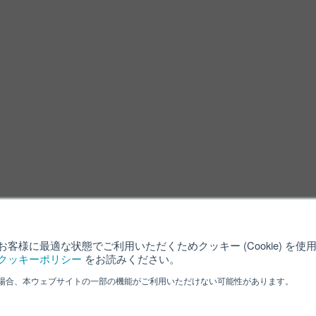
客様に最適な状態でご利用いただくためクッキー (Cookie) を
クッキーポリシー
をお読みください。
場合、本ウェブサイトの一部の機能がご利用いただけない可能性があります。
利用規約
クッキーポリシー
サイ