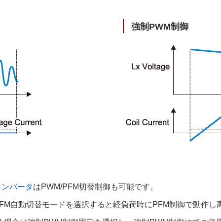
強制PWM制御
コンバータ
はPWM/PFM切替制御も可能です。
PFM自動切替モードを選択すると軽負荷時にPFM制御で動作