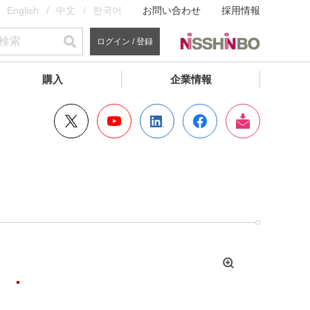
English
中文
한국어
お問い合わせ
採用情報
ログイン / 登録
購入
企業情報
拡
大