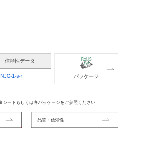
信頼性データ
NJG-1-s-r
パッケージ
ータシートもしくは各パッケージをご参照ください
品質・信頼性