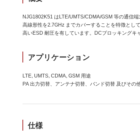
NJG1802K51 はLTE/UMTS/CDMA/GS
高線形性を2.7GHz までカバーすることを特徴
高いESD 耐圧を有しています。DCブロッキング
アプリケーション
LTE, UMTS, CDMA, GSM 用途
PA 出力切替、アンテナ切替、バンド切替 及びその
仕様