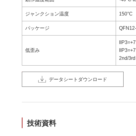
ジャンクション温度
150°C
パッケージ
QFN12
IIP3=+
低歪み
IIP3=+
2nd/3rd
データシートダウンロード
技術資料