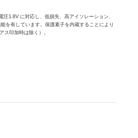
は切替電圧1.8V に対応し、低損失、高アイソレーション、
ン機能を有しています。保護素子を内蔵することにより
イアス印加時は除く）。