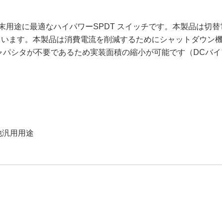
M 等の通信端末用途に最適なハイパワーSPDT スイッチです。本製品
としています。本製品は消費電流を削減するためにシャットダウ
キャパシタが不要であるため実装面積の縮小が可能です（DCバ
他汎用用途