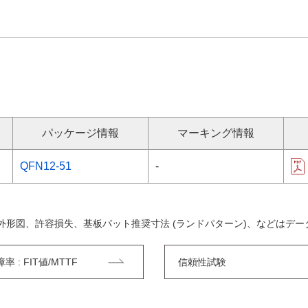
パッケージ情報
マーキング情報
QFN12-51
-
外形図、許容損失、基板パット推奨寸法 (ランドパターン)、などはデ
 : FIT値/MTTF
信頼性試験