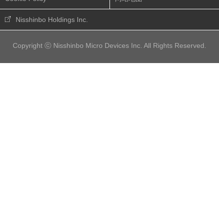
Nisshinbo Holdings Inc.
Copyright ⓒ Nisshinbo Micro Devices Inc. All Rights Reserved.