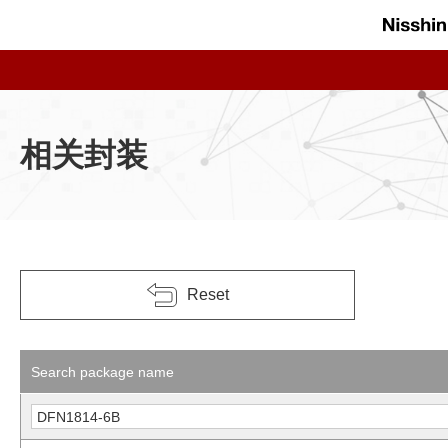
相关封装
Reset
Search package name