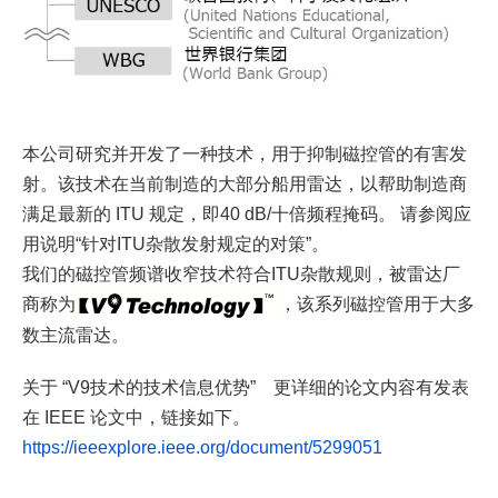
本公司研究并开发了一种技术，用于抑制磁控管的有害发
射。该技术在当前制造的大部分船用雷达，以帮助制造商
满足最新的 ITU 规定，即40 dB/十倍频程掩码。 请参阅应
用说明“针对ITU杂散发射规定的对策”。
我们的磁控管频谱收窄技术符合ITU杂散规则，被雷达厂
商称为
，该系列磁控管用于大多
数主流雷达。
关于 “V9技术的技术信息优势” 更详细的论文内容有发表
在 IEEE 论文中，链接如下。
https://ieeexplore.ieee.org/document/5299051