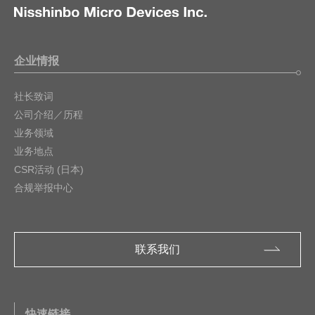
企业情报
社长致词
公司介绍／历程
业务领域
业务地点
CSR活动 (日本)
合规举报中心
联系我们
快速链接