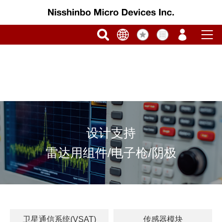
设计支持
雷达用组件/电子枪/阴极
卫星通信系统(VSAT)
传感器模块