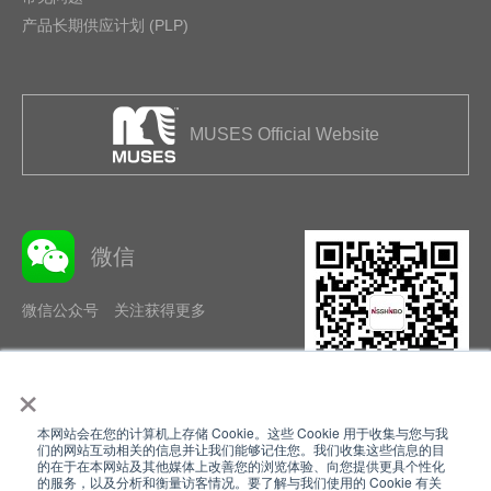
产品长期供应计划 (PLP)
MUSES Official Website
微信
微信公众号 关注获得更多
×
本网站会在您的计算机上存储 Cookie。这些 Cookie 用于收集与您与我
隐私政策
使用条款
们的网站互动相关的信息并让我们能够记住您。我们收集这些信息的目
的在于在本网站及其他媒体上改善您的浏览体验、向您提供更具个性化
的服务，以及分析和衡量访客情况。要了解与我们使用的 Cookie 有关