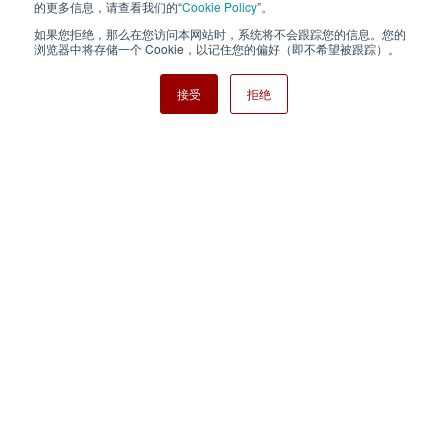
Cookie Policy
网站地图
的更多信息，请查看我们的“
Cookie Policy
”。
如果您拒绝，那么在您访问本网站时，系统将不会跟踪您的信息。您的
Nisshinbo Holdings Inc.
浏览器中将存储一个 Cookie，以记住您的偏好（即不希望被跟踪）。
接受
拒绝
Copyright ⓒ Nisshinbo Micro Devices Inc. All Rights Reserved.