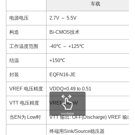
车载
电源电压
2.7V ～ 5.5V
构造
Bi-CMOS技术
工作温度范围
-40℃ ～ +125℃
结温
+150℃
封装
EQFN16-JE
VREF 电压精度
VDDQ×0.49 to 0.51
VTT 电压精度
VREF±40mV
scrollable
当EN为 Low时
VTT 输出: OFF(Discharge) VREF 输出:
终端用Sink/Source稳压器