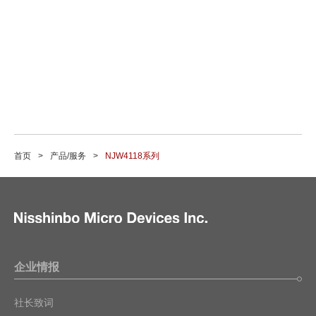
首页
产品/服务
NJW4118系列
企业情报
社长致词