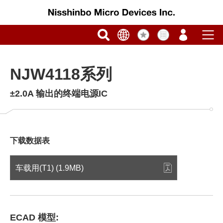
NJW4118系列
±2.0A 输出的终端电源IC
下载数据表
车载用(T1) (1.9MB)
ECAD 模型: