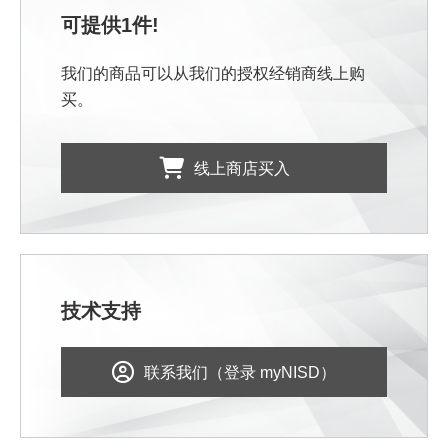
可提供1件!
我们的商品可以从我们的授权经销商线上购
买。
线上商店买入
技术支持
联系我们（登录 myNISD）