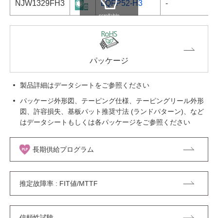
NJW1329FH3
LQFP52-H3
-
scrollable
パッケージ
製品詳細はデータシートをご参照ください
パッケージ外形図、テーピング仕様、テーピングリール外形
図、許容損失、基板パット推奨寸法 (ランドパターン)、など
はデータシートもしくは各パッケージをご参照ください
長期供給プログラム
推定故障率 : FIT値/MTTF
信頼性試験