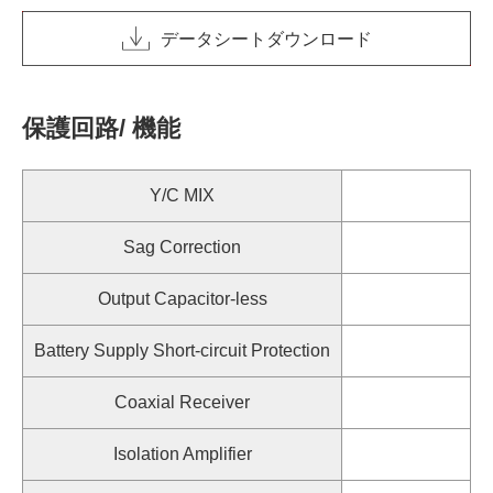
データシートダウンロード
保護回路/ 機能
Y/C MIX
Sag Correction
Output Capacitor-less
Battery Supply Short-circuit Protection
Coaxial Receiver
Isolation Amplifier