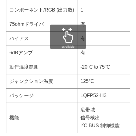
コンポーネント/RGB (出力数)
1
75ohmドライバ
有
バイアス
有
scrollable
6dBアンプ
有
動作温度範囲
-20°C to 75°C
ジャンクション温度
125°C
パッケージ
LQFP52-H3
広帯域
機能
信号検出
2
I
C BUS 制御機能