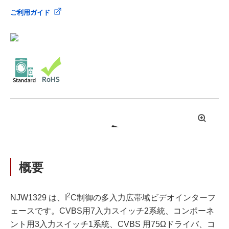
ご利用ガイド
拡
大
概要
2
NJW1329 は、I
C制御の多入力広帯域ビデオインターフ
ェースです。CVBS用7入力スイッチ2系統、コンポーネ
ント用3入力スイッチ1系統、CVBS 用75Ωドライバ、コ