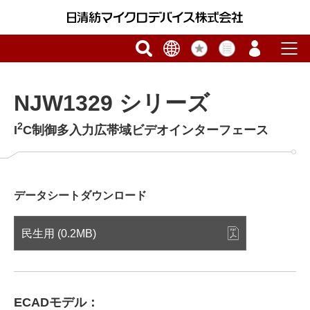
NJW1329 シリーズ
2
I
C制御多入力広帯域ビデオインターフェース
データシートダウンロード
民生用 (0.2MB)
ECADモデル：