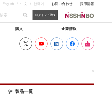
English
中文
한국어
お問い合わせ
採用情報
ログイン / 登録
購入
企業情報
製品一覧