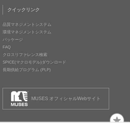
クイックリンク
品質マネジメントシステム
環境マネジメントシステム
パッケージ
FAQ
クロスリファレンス検索
SPICE(マクロモデル)ダウンロード
長期供給プログラム (PLP)
MUSES オフィシャルWebサイト