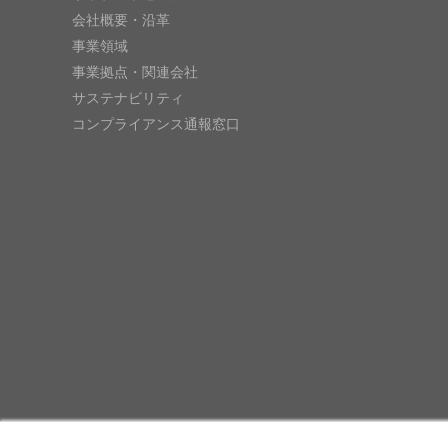
会社概要・沿革
事業領域
事業拠点・関連会社
サステナビリティ
コンプライアンス通報窓口