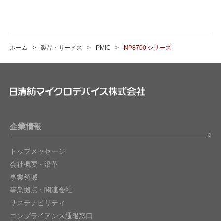
ホーム
製品・サービス
PMIC
NP8700 シリーズ
企業情報
トップメッセージ
会社概要・沿革
事業領域
事業拠点・関連会社
サステナビリティ
コンプライアンス通報窓口