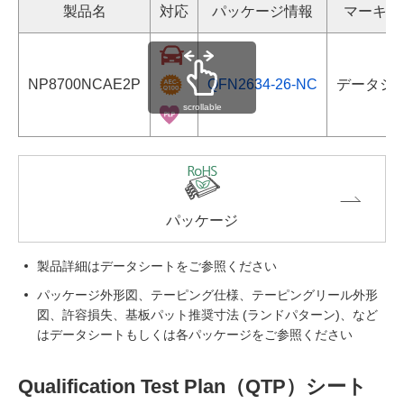
製品名
対応
パッケージ情報
マーキン
NP8700NCAE2P
QFN2634-26-NC
データシ
scrollable
パッケージ
製品詳細はデータシートをご参照ください
パッケージ外形図、テーピング仕様、テーピングリール外形
図、許容損失、基板パット推奨寸法 (ランドパターン)、など
はデータシートもしくは各パッケージをご参照ください
Qualification Test Plan（QTP）シート