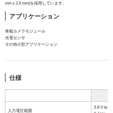
mm x 2.6 mm)を採用しています。
アプリケーション
車載カメラモジュール
光電センサ
その他小型アプリケーション
仕様
3.9 V to 2
入力電圧範囲