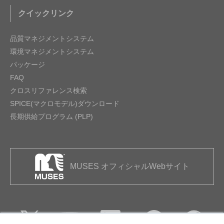
クイックリンク
品質マネジメントシステム
環境マネジメントシステム
パッケージ
FAQ
クロスリファレンス検索
SPICE(マクロモデル)ダウンロード
長期供給プログラム (PLP)
MUSES オフィシャルWebサイト