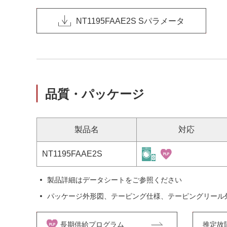
NT1195FAAE2S Sパラメータ
品質・パッケージ
製品名
対応
NT1195FAAE2S
製品詳細はデータシートをご参照ください
パッケージ外形図、テーピング仕様、テーピングリール
長期供給プログラム
推定故障率