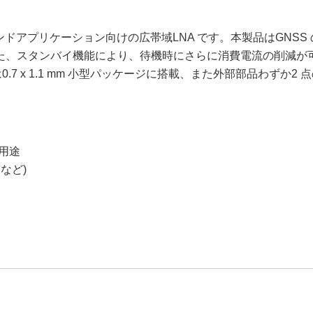
ドアプリケーション向けの広帯域LNA です。本製品はGNSS のL1 
た、スタンバイ機能により、待機時にさらに消費電流の削減が
.7 x 1.1 mm 小型パッケージに搭載、また外部部品わずか
受信用途
など)