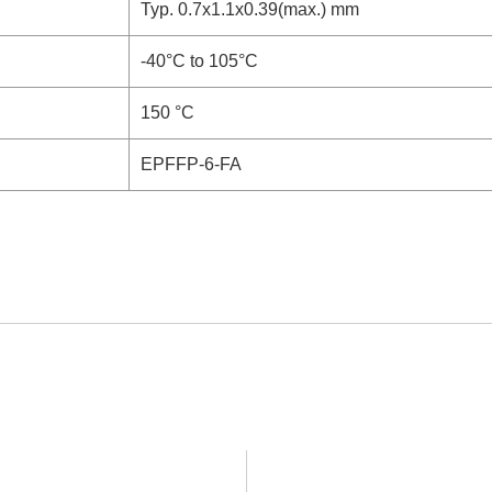
Typ. 0.7x1.1x0.39(max.) mm
-40°C to 105°C
150 °C
EPFFP-6-FA