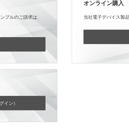
オンライン購入
サンプルのご請求は、
当社電子デバイス製
ログイン）