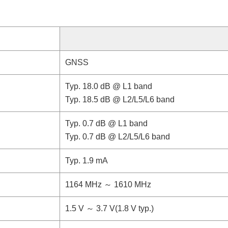
GNSS
Typ. 18.0 dB @ L1 band
Typ. 18.5 dB @ L2/L5/L6 band
Typ. 0.7 dB @ L1 band
Typ. 0.7 dB @ L2/L5/L6 band
Typ. 1.9 mA
1164 MHz ～ 1610 MHz
1.5 V ～ 3.7 V(1.8 V typ.)