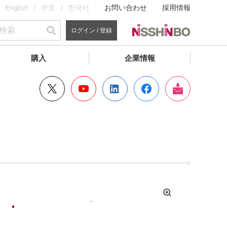
English
中文
한국어
お問い合わせ
採用情報
ログイン / 登録
購入
企業情報
拡
大