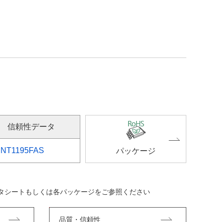
信頼性データ
NT1195FAS
パッケージ
ータシートもしくは各パッケージをご参照ください
品質・信頼性