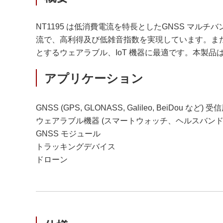
NT1195 は低消費電流を特長としたGNSS マルチバン
流で、高利得及び低雑音指数を実現しています。ま
とするウェアラブル、IoT 機器に最適です。本製品は0
アプリケーション
GNSS (GPS, GLONASS, Galileo, BeiDou など) 
ウェアラブル機器 (スマートウォッチ、ヘルスバンド
GNSS モジュール
トラッキングデバイス
ドローン