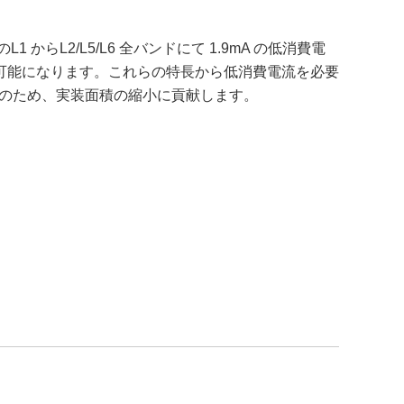
からL2/L5/L6 全バンドにて 1.9mA の低消費電
可能になります。これらの特長から低消費電流を必要
2 点のため、実装面積の縮小に貢献します。