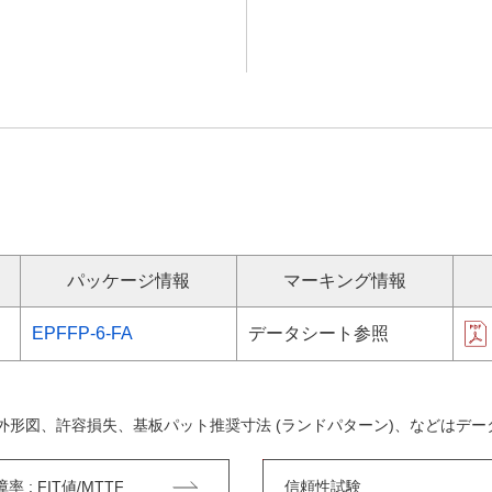
パッケージ情報
マーキング情報
EPFFP-6-FA
データシート参照
外形図、許容損失、基板パット推奨寸法 (ランドパターン)、などはデ
 : FIT値/MTTF
信頼性試験