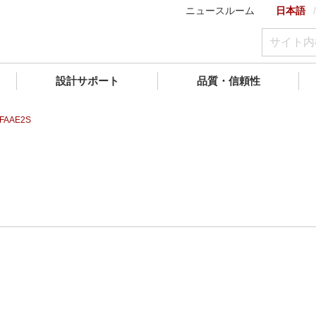
ニュースルーム
日本語
設計サポート
品質・信頼性
FAAE2S