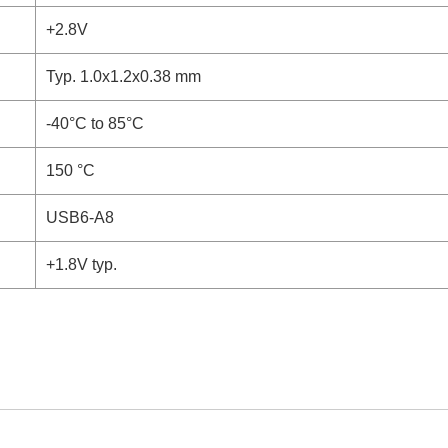
+2.8V
Typ. 1.0x1.2x0.38 mm
-40°C to 85°C
150 °C
USB6-A8
+1.8V typ.