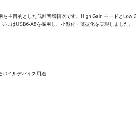
の使用を主目的とした低雑音増幅器です。High Gain モードとL
ージにはUSB6-A8を採用し、小型化・薄型化を実現しました。
モバイルデバイス用途