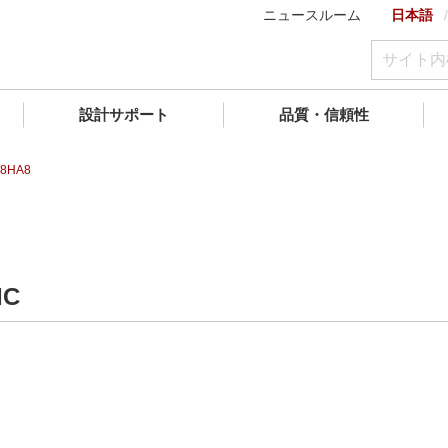
ニュースルーム
日本語
設計サポート
品質・信頼性
38HA8
IC