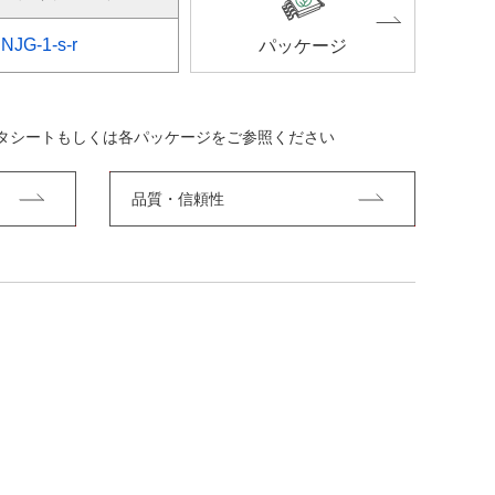
NJG-1-s-r
パッケージ
ータシートもしくは各パッケージをご参照ください
品質・信頼性