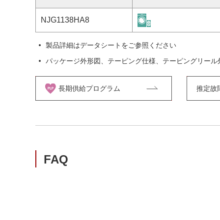
NJG1138HA8
製品詳細はデータシートをご参照ください
パッケージ外形図、テーピング仕様、テーピングリール
長期供給プログラム
推定故障率
FAQ