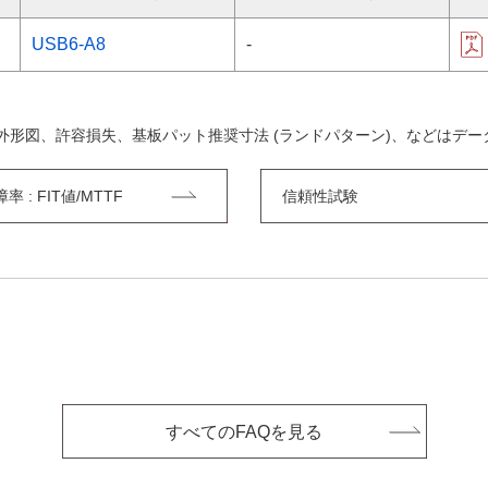
USB6-A8
-
外形図、許容損失、基板パット推奨寸法 (ランドパターン)、などはデ
 : FIT値/MTTF
信頼性試験
すべてのFAQを見る