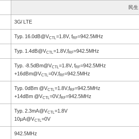
民生
3G/ LTE
Typ. 16.0dB@V
=1.8V, f
=942.5MHz
CTL
RF
Typ. 1.4dB@V
=1.8V,f
=942.5MHz
CTL
RF
Typ. -8.5dBm@V
=1.8V, f
=942.5MHz
CTL
RF
+16dBm@V
=0V,f
=942.5MHz
CTL
RF
Typ. 0dBm @V
=1.8V,f
=942.5MHz
CTL
RF
+14dBm @V
=0V,f
=942.5MHz
CTL
RF
Typ. 2.3mA@V
=1.8V
CTL
10μA@V
=0V
CTL
942.5MHz