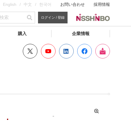
English
中文
한국어
お問い合わせ
採用情報
ログイン / 登録
購入
企業情報
拡
大