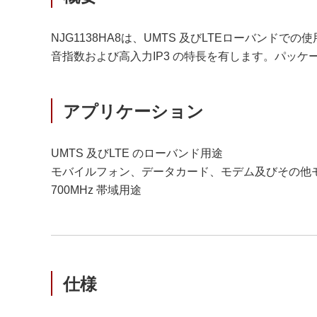
NJG1138HA8は、UMTS 及びLTEローバンドで
音指数および高入力IP3 の特長を有します。パッケ
アプリケーション
UMTS 及びLTE のローバンド用途
モバイルフォン、データカード、モデム及びその他
700MHz 帯域用途
仕様