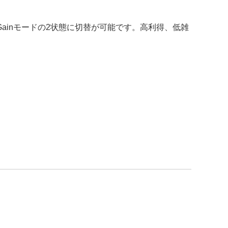
ow Gainモードの2状態に切替が可能です。高利得、低雑