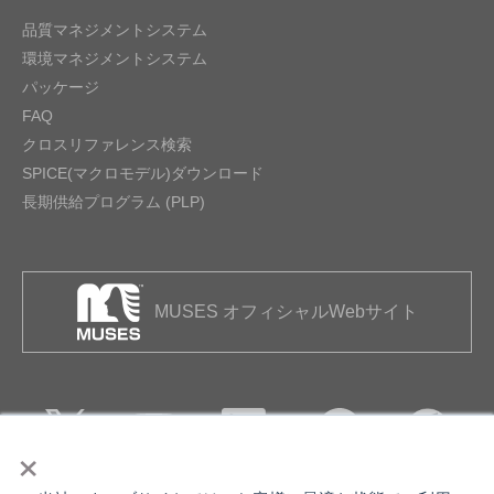
品質マネジメントシステム
環境マネジメントシステム
パッケージ
FAQ
クロスリファレンス検索
SPICE(マクロモデル)ダウンロード
長期供給プログラム (PLP)
MUSES オフィシャルWebサイト
×