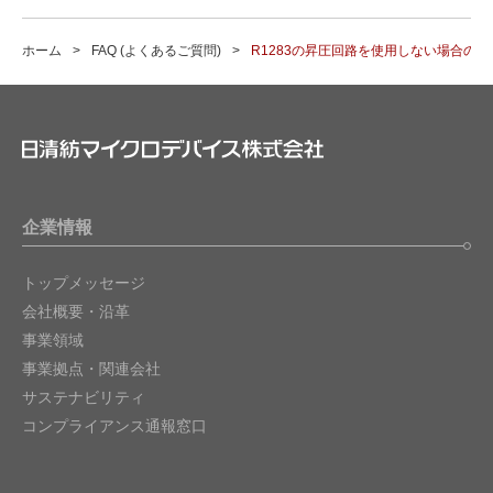
ホーム
FAQ (よくあるご質問)
R1283の昇圧回路を使用しない場合の
企業情報
トップメッセージ
会社概要・沿革
事業領域
事業拠点・関連会社
サステナビリティ
コンプライアンス通報窓口