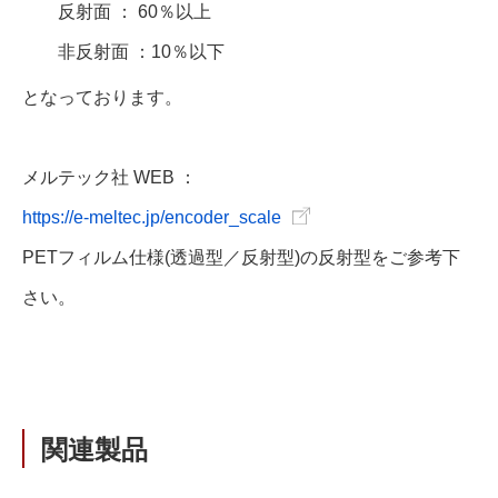
反射面 ： 60％以上
非反射面 ：10％以下
となっております。
メルテック社 WEB ：
https://e-meltec.jp/encoder_scale
PETフィルム仕様(透過型／反射型)の反射型をご参考下
さい。
関連製品