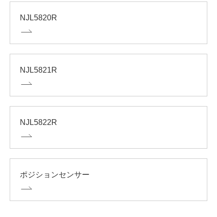
NJL5820R
NJL5821R
NJL5822R
ポジションセンサー