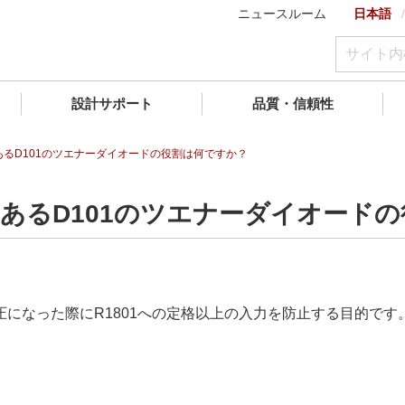
ニュースルーム
日本語
設計サポート
品質・信頼性
部にあるD101のツエナーダイオードの役割は何ですか？
部にあるD101のツエナーダイオード
になった際にR1801への定格以上の入力を防止する目的です。