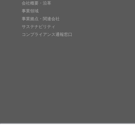
会社概要・沿革
事業領域
事業拠点・関連会社
サステナビリティ
コンプライアンス通報窓口