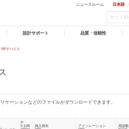
ニュースルーム
日本語
設計サポート
品質・信頼性
：RFデバイス
ス
プリケーションなどのファイルがダウンロードできます。
P-
0.1dB
挿入損失
アイソレーション
周波数