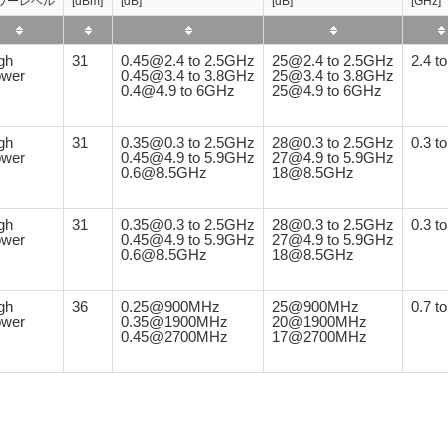
ワーレベル
[dBm]
[dB]
[dB]
[GHz]
gh
31
0.45@2.4 to 2.5GHz
25@2.4 to 2.5GHz
2.4 to
wer
0.45@3.4 to 3.8GHz
25@3.4 to 3.8GHz
0.4@4.9 to 6GHz
25@4.9 to 6GHz
gh
31
0.35@0.3 to 2.5GHz
28@0.3 to 2.5GHz
0.3 to
wer
0.45@4.9 to 5.9GHz
27@4.9 to 5.9GHz
0.6@8.5GHz
18@8.5GHz
gh
31
0.35@0.3 to 2.5GHz
28@0.3 to 2.5GHz
0.3 to
wer
0.45@4.9 to 5.9GHz
27@4.9 to 5.9GHz
0.6@8.5GHz
18@8.5GHz
gh
36
0.25@900MHz
25@900MHz
0.7 to
wer
0.35@1900MHz
20@1900MHz
0.45@2700MHz
17@2700MHz