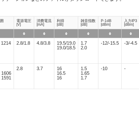
囲
電源電圧
消費電流
利得
雑音指数
P-1dB
入力IP3
[V]
[mA]
[dB]
[dB]
[dBm]
[dBm]
o 1214
2.8/1.8
4.8/3.8
19.5/19.0
1.7
-12/-15.5
-3/-4.5
19.0/18.5
2.0
2.8
3.7
16
1.5
-10
-
o 1606
16.5
1.65
o 1591
16
1.7