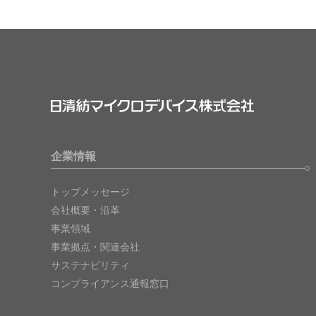
企業情報
トップメッセージ
会社概要・沿革
事業領域
事業拠点・関連会社
サステナビリティ
コンプライアンス通報窓口