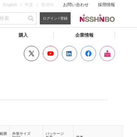
English
中文
한국어
お問い合わせ
採用情報
ログイン / 登録
購入
企業情報
範囲
外形サイズ
パッケージ