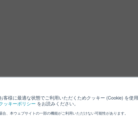
客様に最適な状態でご利用いただくためクッキー (Cookie) を
クッキーポリシー
をお読みください。
場合、本ウェブサイトの一部の機能がご利用いただけない可能性があります。
利用規約
クッキーポリシー
サイ
ved.