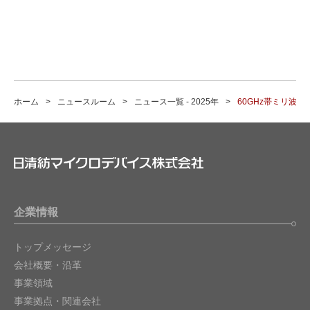
ホーム
ニュースルーム
ニュース一覧 - 2025年
60GHz帯ミリ波距
企業情報
トップメッセージ
会社概要・沿革
事業領域
事業拠点・関連会社