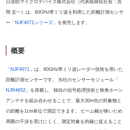
日清紡マイクロデバイス株式会社（代表取締役社長：吉
岡 圭一）は、60GHz帯ミリ波を利用した距離計測センサ
ー「
NJF4071シリーズ
」を発売します。
概要
「
NJF4071
」は、60GHz帯ミリ波レーダー技術を用いた
距離計測センサーです。 当社のセンサーモジュール「
NJR4652
」を搭載し、独自の信号処理技術と狭角ホーン
アンテナを組み合わせることで、最大30m先の対象物と
の距離を1cm単位で測定できます。 ビーム幅が狭いため
周囲の干渉を受けにくく、測定対象を的確に捉えること