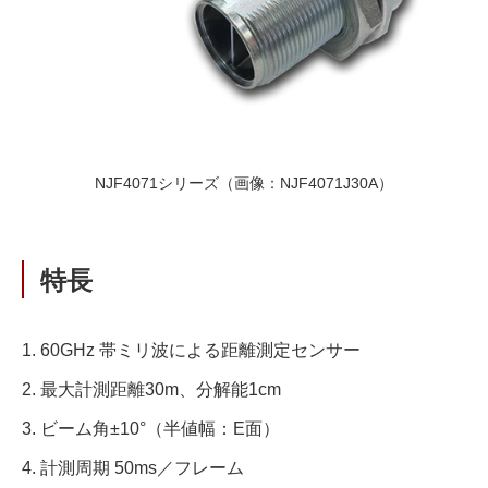
NJF4071シリーズ（画像：NJF4071J30A）
特⾧
1. 60GHz 帯ミリ波による距離測定センサー
2. 最大計測距離30m、分解能1cm
3. ビーム角±10°（半値幅：E面）
4. 計測周期 50ms／フレーム