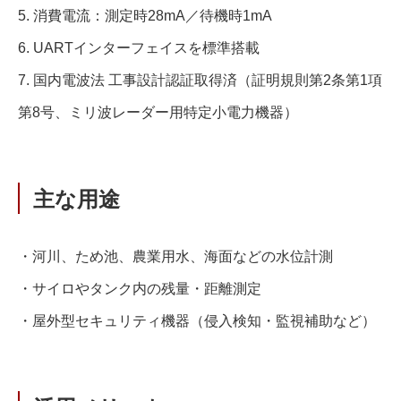
5. 消費電流：測定時28mA／待機時1mA
6. UARTインターフェイスを標準搭載
7. 国内電波法 工事設計認証取得済（証明規則第2条第1項
第8号、ミリ波レーダー用特定小電力機器）
主な用途
・河川、ため池、農業用水、海面などの水位計測
・サイロやタンク内の残量・距離測定
・屋外型セキュリティ機器（侵入検知・監視補助など）