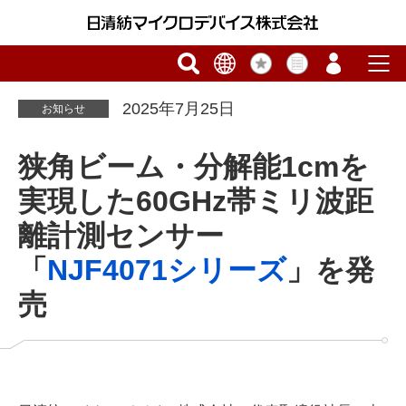
2025年7月25日
お知らせ
狭角ビーム・分解能1cmを
実現した60GHz帯ミリ波距
離計測センサー
「
NJF4071シリーズ
」を発
売