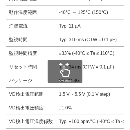
動作温度範囲
-40°C ～ 125°C (150°C)
消費電流
Typ. 11 µA
監視時間
Typ. 310 ms (CTW = 0.1 µF)
監視時間精度
±33% (-40°C ≤ Ta ≤ 110°C)
リセット時間
Typ. 34 ms (CTW = 0.1 µF)
パッケージ
SSOP-8G
scrollable
VD検出電圧範囲
1.5 V ~ 5.5 V (0.1 V step)
VD検出電圧精度
±1.0%
VD検出電圧温度係数
Typ. ±100 ppm/°C (-40°C ≤ Ta ≤ 1