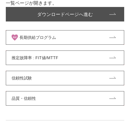
一覧ページが開きます。
ダウンロードページへ進む
長期供給プログラム
推定故障率 : FIT値/MTTF
信頼性試験
品質・信頼性