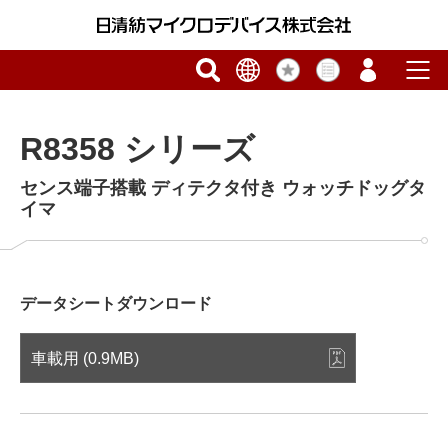
R8358 シリーズ
センス端子搭載 ディテクタ付き ウォッチドッグタ
イマ
データシートダウンロード
車載用 (0.9MB)