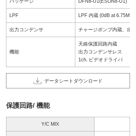
パッケージ
DFN8-U1(ESON8-U1)
LPF
LPF 内蔵 (0dB at 6.75MHz,
出力コンデンサ
チャージポンプ内蔵、出
天絡保護回路内蔵
機能
出力コンデンサレス
1ch. ビデオドライバ
データシートダウンロード
保護回路/ 機能
Y/C MIX