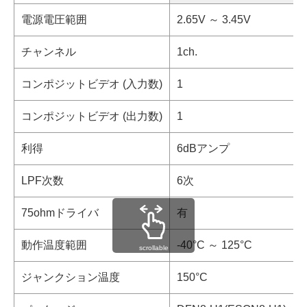
電源電圧範囲
2.65V ～ 3.45V
チャンネル
1ch.
コンポジットビデオ (入力数)
1
コンポジットビデオ (出力数)
1
利得
6dBアンプ
LPF次数
6次
75ohmドライバ
有
動作温度範囲
-40°C ～ 125°C
scrollable
ジャンクション温度
150°C