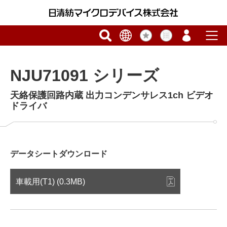
NJU71091 シリーズ
天絡保護回路内蔵 出力コンデンサレス1ch ビデオ
ドライバ
データシートダウンロード
車載用(T1) (0.3MB)