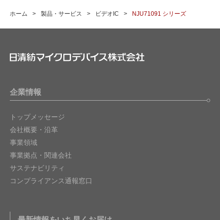
ホーム
製品・サービス
ビデオIC
NJU71091 シリーズ
企業情報
トップメッセージ
会社概要・沿革
事業領域
事業拠点・関連会社
サステナビリティ
コンプライアンス通報窓口
最新情報をいち早くお届け