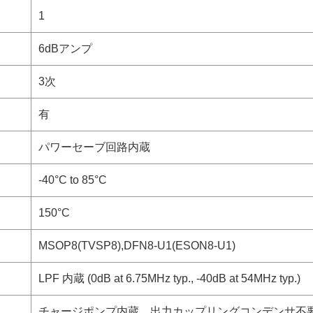
1
6dBアンプ
3次
有
パワーセーブ回路内蔵
-40°C to 85°C
150°C
MSOP8(TVSP8),DFN8-U1(ESON8-U1)
LPF 内蔵 (0dB at 6.75MHz typ., -40dB at 54MHz typ.)
チャージポンプ内蔵、出力カップリングコンデンサ不