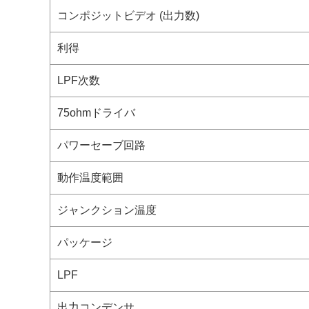
コンポジットビデオ (出力数)
利得
LPF次数
75ohmドライバ
パワーセーブ回路
動作温度範囲
ジャンクション温度
パッケージ
LPF
出力コンデンサ