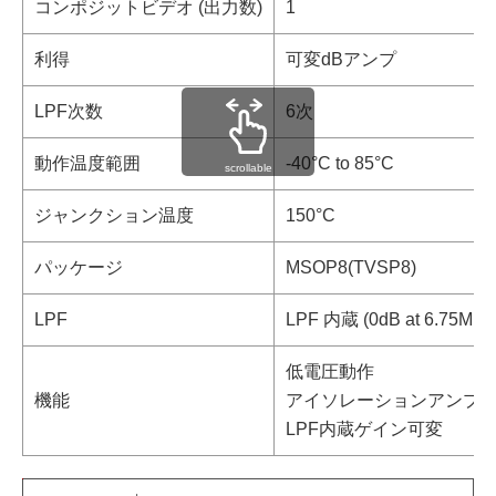
コンポジットビデオ (出力数)
1
利得
可変dBアンプ
LPF次数
6次
動作温度範囲
-40°C to 85°C
scrollable
ジャンクション温度
150°C
パッケージ
MSOP8(TVSP8)
LPF
LPF 内蔵 (0dB at 6.75MHz,
低電圧動作
機能
アイソレーションアンプ
LPF内蔵ゲイン可変