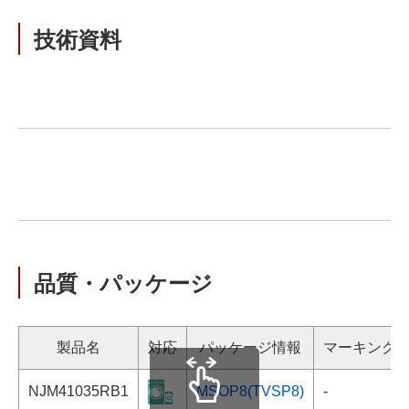
技術資料
品質・パッケージ
製品名
対応
パッケージ情報
マーキング
NJM41035RB1
MSOP8(TVSP8)
-