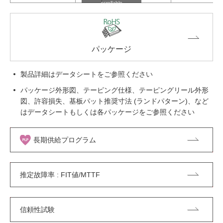
scrollable
パッケージ
製品詳細はデータシートをご参照ください
パッケージ外形図、テーピング仕様、テーピングリール外形
図、許容損失、基板パット推奨寸法 (ランドパターン)、など
はデータシートもしくは各パッケージをご参照ください
長期供給プログラム
推定故障率 : FIT値/MTTF
信頼性試験