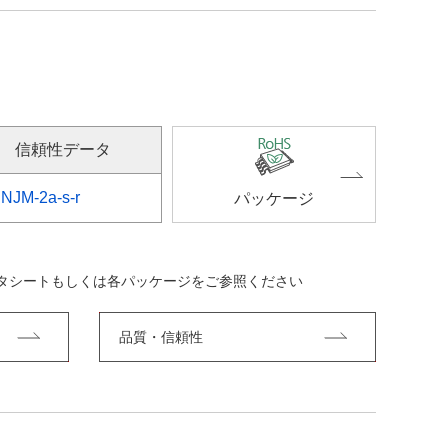
信頼性データ
NJM-2a-s-r
パッケージ
ータシートもしくは各パッケージをご参照ください
品質・信頼性