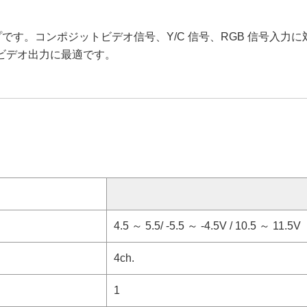
アンプです。コンポジットビデオ信号、Y/C 信号、RGB 信号入力
のビデオ出力に最適です。
4.5 ～ 5.5/ -5.5 ～ -4.5V / 10.5 ～ 11.5V
4ch.
1