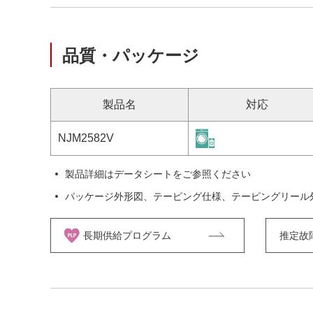
品質・パッケージ
製品名
対応
NJM2582V
製品詳細はデータシートをご参照ください
パッケージ外形図、テーピング仕様、テーピングリール
長期供給プログラム
推定故障率