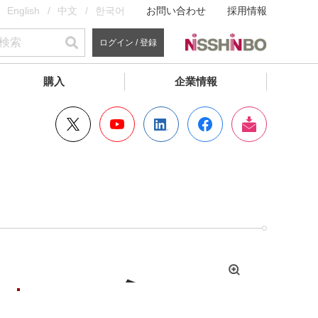
English
中文
한국어
お問い合わせ
採用情報
ログイン / 登録
購入
企業情報
拡
大