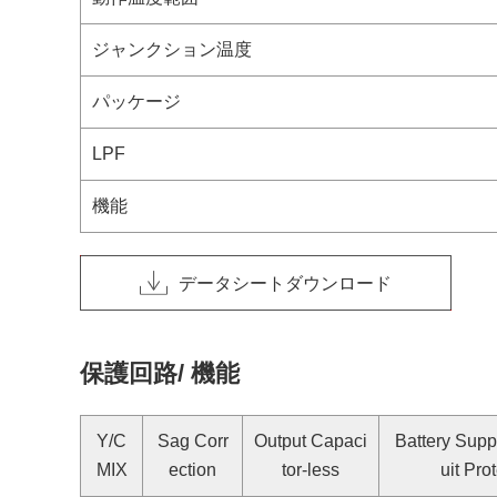
ジャンクション温度
パッケージ
LPF
機能
データシートダウンロード
保護回路/ 機能
Y/C
Sag Corr
Output Capaci
Battery Suppl
MIX
ection
tor-less
uit Pro