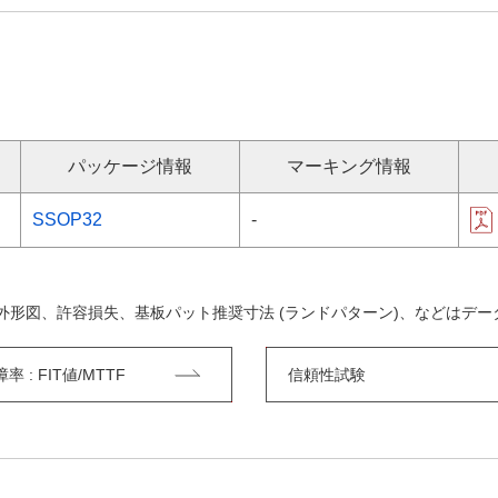
パッケージ情報
マーキング情報
SSOP32
-
外形図、許容損失、基板パット推奨寸法 (ランドパターン)、などはデ
 : FIT値/MTTF
信頼性試験