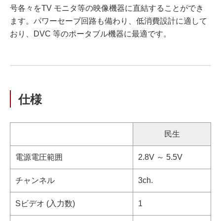
号各々をTV モニタ等の映像機器に直結することができ
ます。パワーセーブ回路も備わり、低消費設計に適して
おり、DVC 等のポータブル機器に最適です。
仕様
民生
電源電圧範囲
2.8V ～ 5.5V
チャンネル
3ch.
Sビデオ (入力数)
1