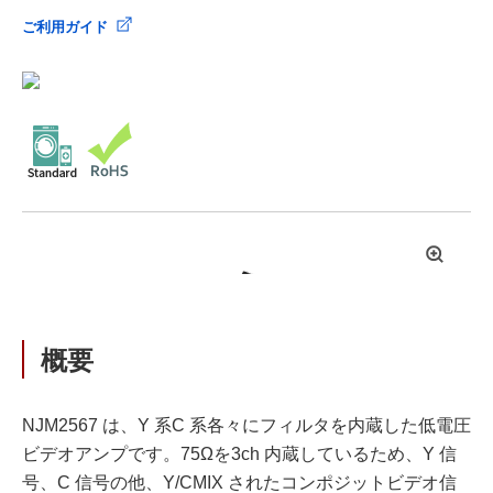
ご利用ガイド
拡
大
概要
NJM2567 は、Y 系C 系各々にフィルタを内蔵した低電圧
ビデオアンプです。75Ωを3ch 内蔵しているため、Y 信
号、C 信号の他、Y/CMIX されたコンポジットビデオ信