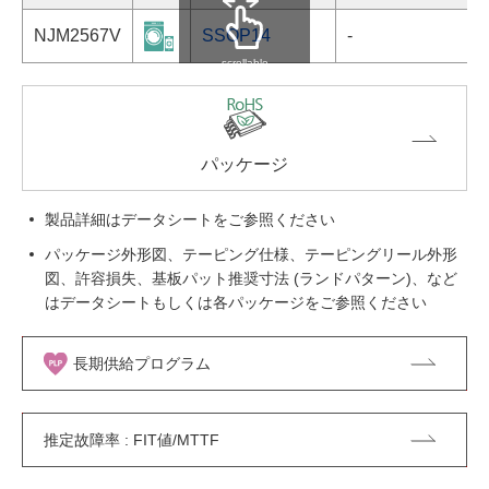
NJM2567V
SSOP14
-
scrollable
パッケージ
製品詳細はデータシートをご参照ください
パッケージ外形図、テーピング仕様、テーピングリール外形
図、許容損失、基板パット推奨寸法 (ランドパターン)、など
はデータシートもしくは各パッケージをご参照ください
長期供給プログラム
推定故障率 : FIT値/MTTF