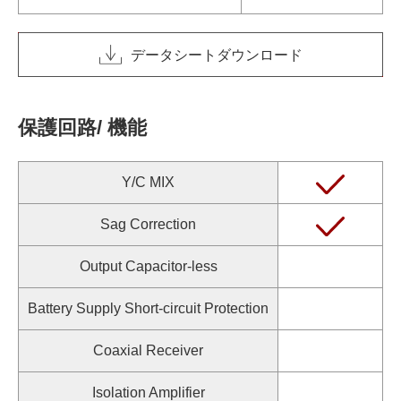
データシートダウンロード
保護回路/ 機能
Y/C MIX
Sag Correction
Output Capacitor-less
Battery Supply Short-circuit Protection
Coaxial Receiver
Isolation Amplifier