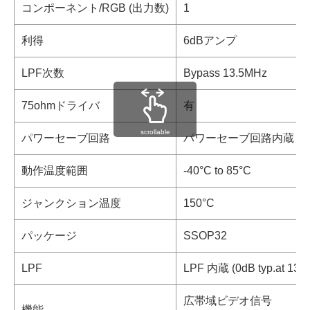
コンポーネント/RGB (出力数)
1
利得
6dBアンプ
LPF次数
Bypass 13.5MHz
75ohmドライバ
有
scrollable
パワーセーブ回路
パワーセーブ回路内蔵
動作温度範囲
-40°C to 85°C
ジャンクション温度
150°C
パッケージ
SSOP32
LPF
LPF 内蔵 (0dB typ.at 13.
広帯域ビデオ信号
機能