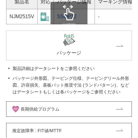
製品名
対応
パッケージ情報
マーキング情報
NJM2515V
SSOP32
-
scrollable
パッケージ
製品詳細はデータシートをご参照ください
パッケージ外形図、テーピング仕様、テーピングリール外形
図、許容損失、基板パット推奨寸法 (ランドパターン)、など
はデータシートもしくは各パッケージをご参照ください
長期供給プログラム
推定故障率 : FIT値/MTTF