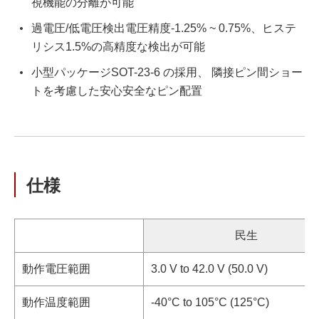
視機能の分離が可能
過電圧/低電圧検出電圧精度-1.25% ~ 0.75%、ヒステ
リシス1.5%の高精度な検出が可能
小型パッケージSOT-23-6 の採用、 隣接ピン間ショー
トを考慮した安心安全なピン配置
仕様
民生
動作電圧範囲
3.0 V to 42.0 V (50.0 V)
動作温度範囲
-40°C to 105°C (125°C)