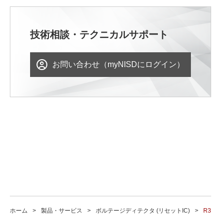
技術相談・テクニカルサポート
お問い合わせ（myNISDにログイン）
ホーム
製品・サービス
ボルテージディテクタ (リセットIC)
R315