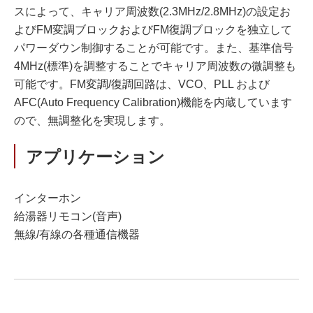
スによって、キャリア周波数(2.3MHz/2.8MHz)の設定お
よびFM変調ブロックおよびFM復調ブロックを独立して
パワーダウン制御することが可能です。また、基準信号
4MHz(標準)を調整することでキャリア周波数の微調整も
可能です。FM変調/復調回路は、VCO、PLL および
AFC(Auto Frequency Calibration)機能を内蔵しています
ので、無調整化を実現します。
アプリケーション
インターホン
給湯器リモコン(音声)
無線/有線の各種通信機器