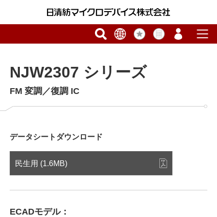
NJW2307 シリーズ
FM 変調／復調 IC
データシートダウンロード
民生用 (1.6MB)
ECADモデル：