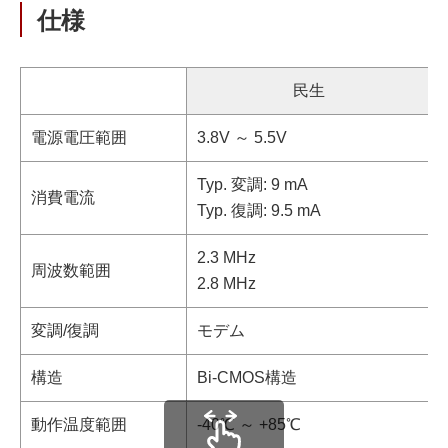
仕様
民生
電源電圧範囲
3.8V ～ 5.5V
Typ. 変調: 9 mA
消費電流
Typ. 復調: 9.5 mA
2.3 MHz
周波数範囲
2.8 MHz
変調/復調
モデム
構造
Bi-CMOS構造
動作温度範囲
-40℃ ～ +85℃