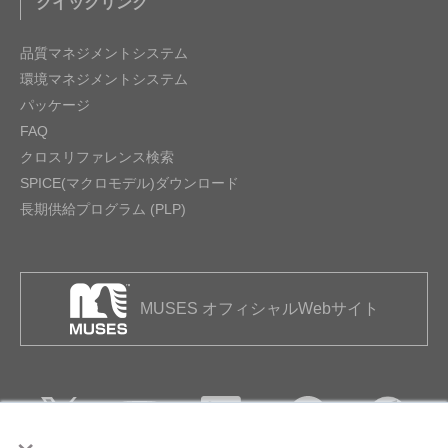
クイックリンク
品質マネジメントシステム
環境マネジメントシステム
パッケージ
FAQ
クロスリファレンス検索
SPICE(マクロモデル)ダウンロード
長期供給プログラム (PLP)
MUSES オフィシャルWebサイト
×