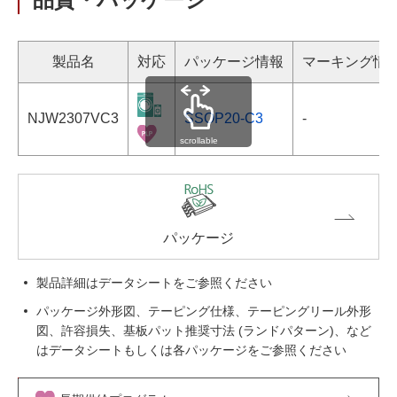
製品名
対応
パッケージ情報
マーキング情
NJW2307VC3
SSOP20-C3
-
scrollable
パッケージ
製品詳細はデータシートをご参照ください
パッケージ外形図、テーピング仕様、テーピングリール外形
図、許容損失、基板パット推奨寸法 (ランドパターン)、など
はデータシートもしくは各パッケージをご参照ください