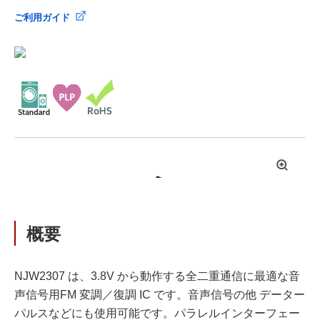
ご利用ガイド
拡
大
概要
NJW2307 は、3.8V から動作する全二重通信に最適な音
声信号用FM 変調／復調 IC です。音声信号の他 データー
パルスなどにも使用可能です。パラレルインターフェー