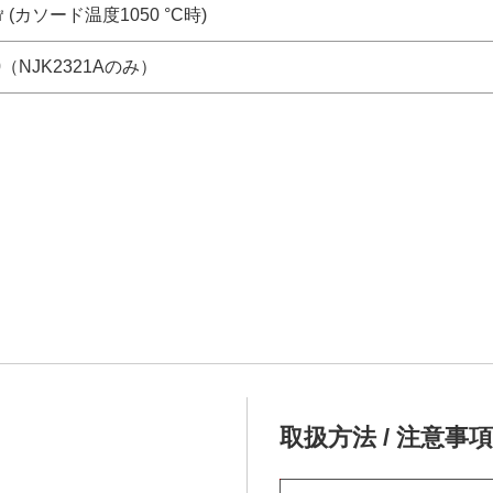
/㎠ (カソード温度1050 °C時)
70（NJK2321Aのみ）
取扱方法 / 注意事項