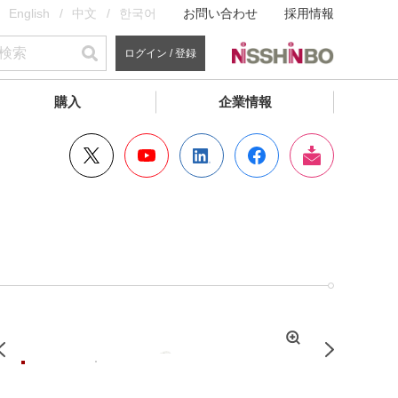
English
中文
한국어
お問い合わせ
採用情報
ログイン / 登録
購入
企業情報
拡
Previous
Next
大