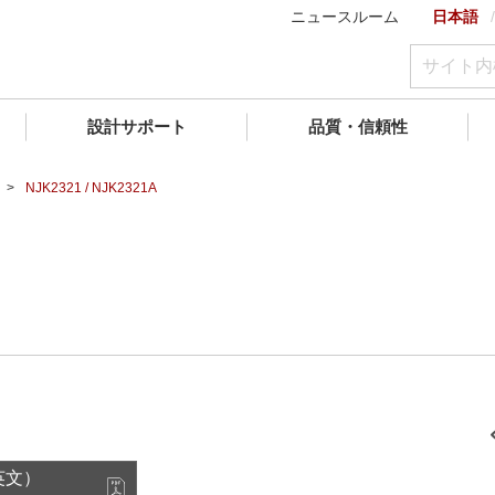
ニュースルーム
日本語
設計サポート
品質・信頼性
NJK2321 / NJK2321A
（英文）