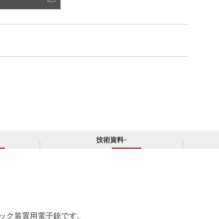
技術資料
イナック装置用電子銃です。