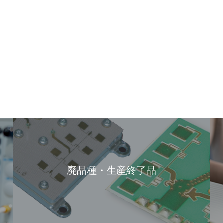
廃品種・生産終了品