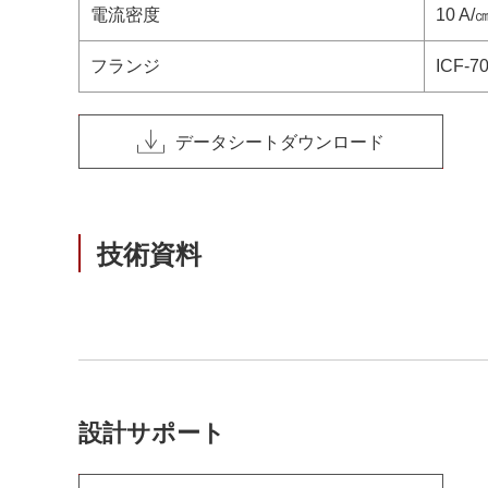
電流密度
10 A
フランジ
ICF-
データシートダウンロード
技術資料
設計サポート