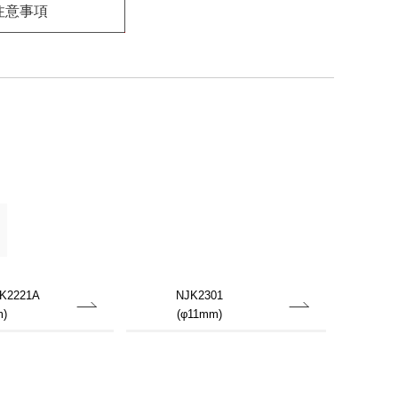
注意事項
K2221A
NJK2301
)
(φ11mm)