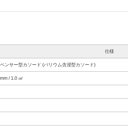
仕様
ペンサー型カソード (バリウム含浸型カソード)
 mm / 1.0 ㎠