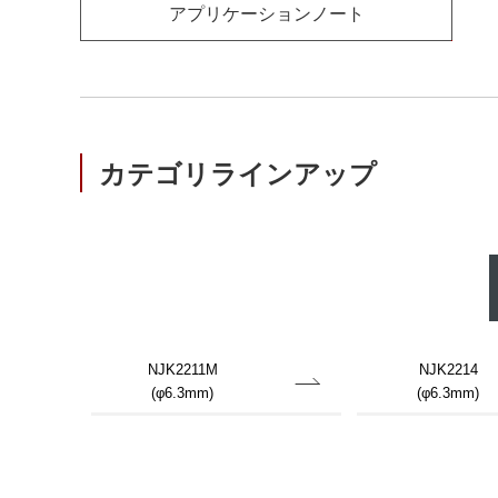
アプリケーションノート
カテゴリラインアップ
NJK2211M
NJK2214
(φ6.3mm)
(φ6.3mm)