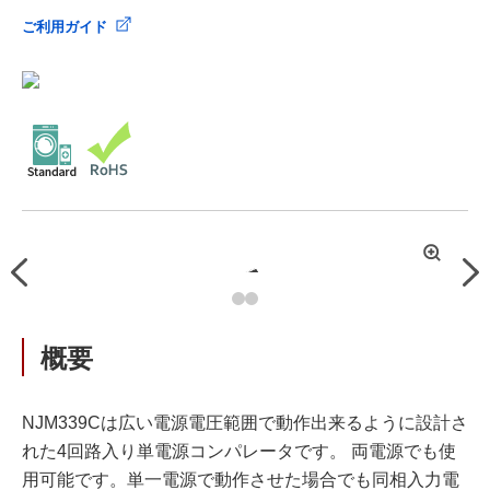
ご利用ガイド
拡
Previous
Nex
大
概要
NJM339Cは広い電源電圧範囲で動作出来るように設計さ
れた4回路入り単電源コンパレータです。 両電源でも使
用可能です。単一電源で動作させた場合でも同相入力電