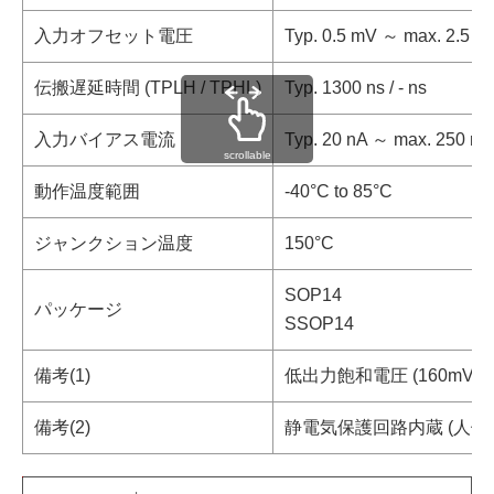
入力オフセット電圧
Typ. 0.5 mV ～ max. 2.5 m
伝搬遅延時間 (TPLH / TPHL)
Typ. 1300 ns / - ns
入力バイアス電流
Typ. 20 nA ～ max. 250 nA
scrollable
動作温度範囲
-40°C to 85°C
ジャンクション温度
150°C
SOP14
パッケージ
SSOP14
備考(1)
低出力飽和電圧 (160mV typ. (
備考(2)
静電気保護回路内蔵 (人体モデル 