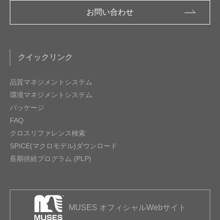
お問い合わせ
クイックリンク
品質マネジメントシステム
環境マネジメントシステム
パッケージ
FAQ
クロスリファレンス検索
SPICE(マクロモデル)ダウンロード
長期供給プログラム (PLP)
MUSES オフィシャルWebサイト