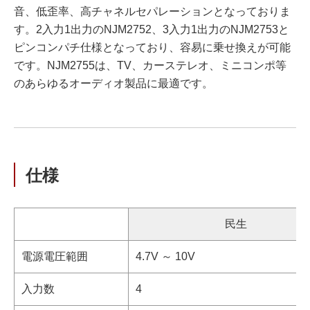
音、低歪率、高チャネルセパレーションとなっておりま
す。2入力1出力のNJM2752、3入力1出力のNJM2753と
ピンコンパチ仕様となっており、容易に乗せ換えが可能
です。NJM2755は、TV、カーステレオ、ミニコンポ等
のあらゆるオーディオ製品に最適です。
仕様
民生
電源電圧範囲
4.7V ～ 10V
入力数
4