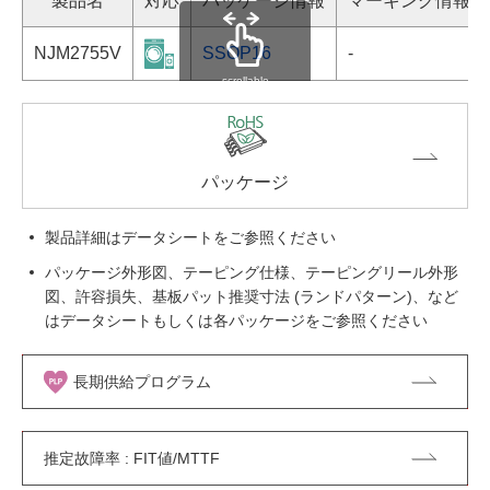
製品名
対応
パッケージ情報
マーキング情報
NJM2755V
SSOP16
-
scrollable
パッケージ
製品詳細はデータシートをご参照ください
パッケージ外形図、テーピング仕様、テーピングリール外形
図、許容損失、基板パット推奨寸法 (ランドパターン)、など
はデータシートもしくは各パッケージをご参照ください
長期供給プログラム
推定故障率 : FIT値/MTTF