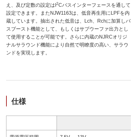
2
え、及び定数の設定はI
Cバスインターフェースを通して
設定できます。またNJW1163は、低音再生用にLPFを内
蔵しています。抽出された低音は、Lch、Rchに加算しバ
スブースト機能として、もしくはサブウーファ出力とし
て使用することが可能です。さらに内蔵のNJRCオリジ
ナルサラウンド機能により自然で明瞭度の高い、サラウ
ンドを実現します。
仕様