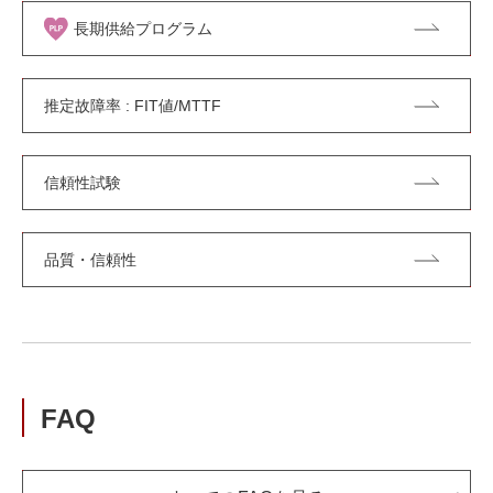
長期供給プログラム
推定故障率 : FIT値/MTTF
信頼性試験
品質・信頼性
FAQ