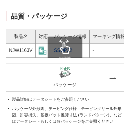
品質・パッケージ
製品名
対応
パッケージ情報
マーキング情報
NJW1163V
SSOP32
-
scrollable
パッケージ
製品詳細はデータシートをご参照ください
パッケージ外形図、テーピング仕様、テーピングリール外形
図、許容損失、基板パット推奨寸法 (ランドパターン)、など
はデータシートもしくは各パッケージをご参照ください