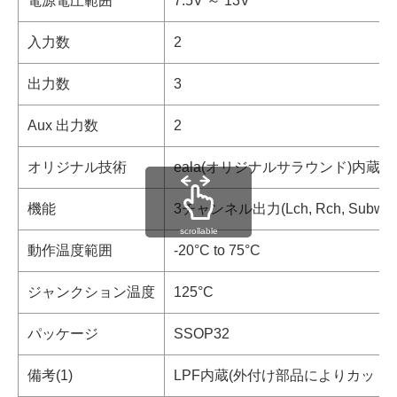
電源電圧範囲
7.5V ～ 13V
入力数
2
出力数
3
Aux 出力数
2
オリジナル技術
eala(オリジナルサラウンド)内蔵
機能
3チャンネル出力(Lch, Rch, Subwoof
scrollable
動作温度範囲
-20°C to 75°C
ジャンクション温度
125°C
パッケージ
SSOP32
備考(1)
LPF内蔵(外付け部品によりカット