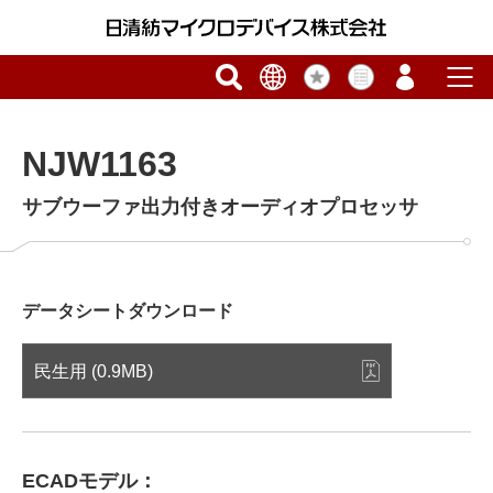
NJW1163
サブウーファ出力付きオーディオプロセッサ
データシートダウンロード
民生用 (0.9MB)
ECADモデル：