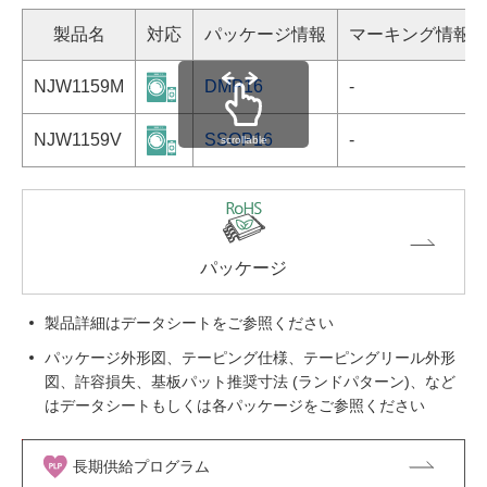
製品名
対応
パッケージ情報
マーキング情報
NJW1159M
DMP16
-
NJW1159V
SSOP16
-
scrollable
パッケージ
製品詳細はデータシートをご参照ください
パッケージ外形図、テーピング仕様、テーピングリール外形
図、許容損失、基板パット推奨寸法 (ランドパターン)、など
はデータシートもしくは各パッケージをご参照ください
長期供給プログラム