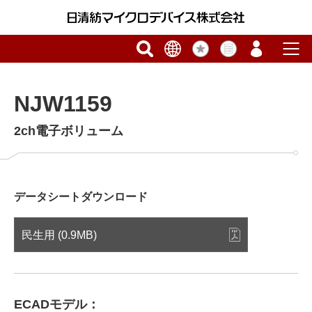
NJW1159
2ch電子ボリューム
データシートダウンロード
民生用 (0.9MB)
ECADモデル：