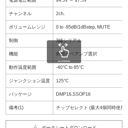
電源電圧範囲
±4.5V ～ ±7.5V
チャンネル
2ch.
ボリュームレンジ
0 to -95dB/1dBstep, MUTE
制御
3線シリアル
機能
外部オペアンプ選択
scrollable
動作温度範囲
-40°C to 85°C
ジャンクション温度
125°C
パッケージ
DMP16,SSOP16
備考(1)
チップセレクト (最大4個同時使用可
データシートダウンロード