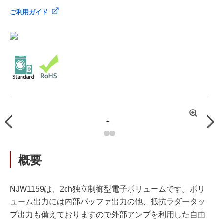
ご利用ガイド
拡
Previous
Nex
大
概要
NJW1159は、2ch独立制御型電子ボリュームです。ボリ
ューム出力には内部バッファ出力の他、抵抗ラダータッ
プ出力も備えておりますので外部アンプを利用した自由