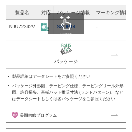
製品名
対応
パッケージ情報
マーキング情報
NJU72342V
SSOP14
-
scrollable
パッケージ
製品詳細はデータシートをご参照ください
パッケージ外形図、テーピング仕様、テーピングリール外形
図、許容損失、基板パット推奨寸法 (ランドパターン)、など
はデータシートもしくは各パッケージをご参照ください
長期供給プログラム