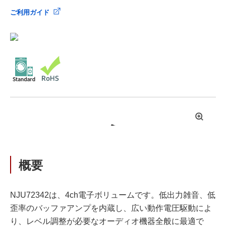
ご利用ガイド
拡
大
概要
NJU72342は、4ch電子ボリュームです。低出力雑音、低
歪率のバッファアンプを内蔵し、広い動作電圧駆動によ
り、レベル調整が必要なオーディオ機器全般に最適で