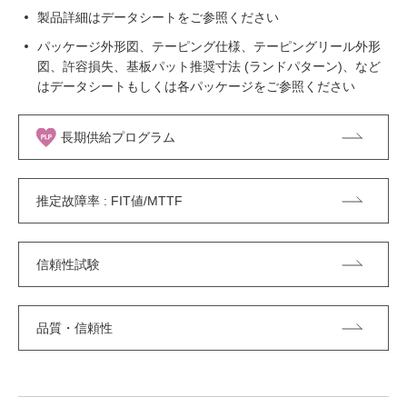
製品詳細はデータシートをご参照ください
パッケージ外形図、テーピング仕様、テーピングリール外形
図、許容損失、基板パット推奨寸法 (ランドパターン)、など
はデータシートもしくは各パッケージをご参照ください
長期供給プログラム
推定故障率 : FIT値/MTTF
信頼性試験
品質・信頼性