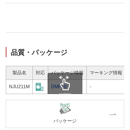
品質・パッケージ
製品名
対応
パッケージ情報
マーキング情報
NJU211M
DMP16
-
scrollable
パッケージ