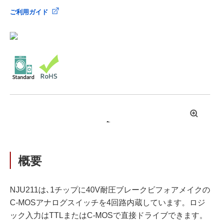
ご利用ガイド
拡
大
概要
NJU211は､1チップに40V耐圧ブレークビフォアメイクの
C-MOSアナログスイッチを4回路内蔵しています。ロジ
ック入力はTTLまたはC-MOSで直接ドライブできます。