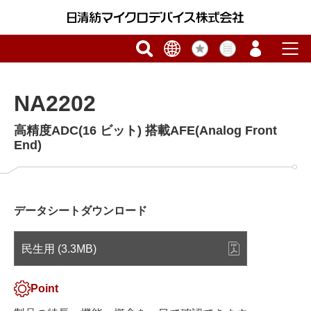
NA2202
高精度ADC(16 ビット) 搭載AFE(Analog Front
End)
データシートダウンロード
民生用 (3.3MB)
Point