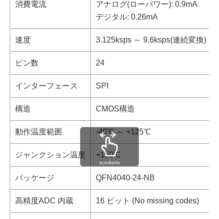
消費電流
アナログ(ローパワー): 0.9mA
デジタル: 0.26mA
速度
3.125ksps ～ 9.6ksps(連続変換)
ピン数
24
インターフェース
SPI
構造
CMOS構造
動作温度範囲
-40℃ ～ +125℃
ジャンクション温度
+150℃
scrollable
パッケージ
QFN4040-24-NB
高精度ADC 内蔵
16 ビット (No missing codes)