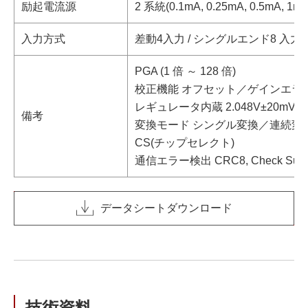
励起電流源
2 系統(0.1mA, 0.25mA, 0.5mA, 1mA
入力方式
差動4入力 / シングルエンド8 入力 
PGA (1 倍 ～ 128 倍)
校正機能 オフセット／ゲインエラ
レギュレータ内蔵 2.048V±20mV
備考
変換モード シングル変換／連続変
CS(チップセレクト)
通信エラー検出 CRC8, Check Sum
データシートダウンロード
技術資料