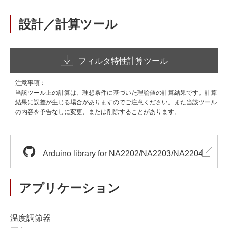
設計／計算ツール
フィルタ特性計算ツール
注意事項：
当該ツール上の計算は、理想条件に基づいた理論値の計算結果です。計算
結果に誤差が生じる場合がありますのでご注意ください。また当該ツール
の内容を予告なしに変更、または削除することがあります。
Arduino library for NA2202/NA2203/NA2204
アプリケーション
温度調節器