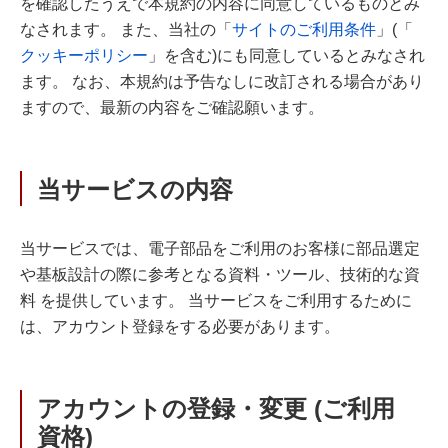
を確認したうえで本規約の内容に同意しているものとみ
なされます。 また、当社の「
サイトのご利用条件
」(「
クッキーポリシー
」を含む)にも同意しているとみなされ
ます。 なお、本規約は予告なしに改訂される場合があり
ますので、最新の内容をご確認願います。
当サービスの内容
当サービスでは、電子部品をご利用のお客様に部品選定
や基板設計の際に参考となる資料・ツール、技術的な資
料 を提供しています。 当サービスをご利用するために
は、アカウント登録をする必要があります。
アカウントの登録・変更 (ご利用
資格)