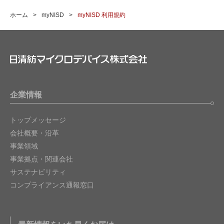
ホーム
myNISD
myNISD 利用規約
企業情報
トップメッセージ
会社概要・沿革
事業領域
事業拠点・関連会社
サステナビリティ
コンプライアンス通報窓口