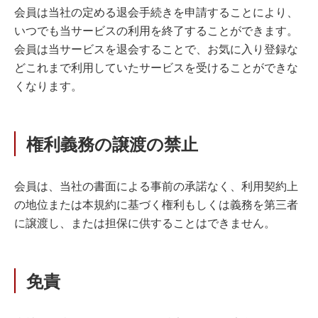
会員は当社の定める退会手続きを申請することにより、
いつでも当サービスの利用を終了することができます。
会員は当サービスを退会することで、お気に入り登録な
どこれまで利用していたサービスを受けることができな
くなります。
権利義務の譲渡の禁止
会員は、当社の書面による事前の承諾なく、利用契約上
の地位または本規約に基づく権利もしくは義務を第三者
に譲渡し、または担保に供することはできません。
免責