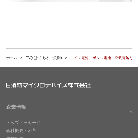
ホーム
FAQ (よくあるご質問)
コイン電池、ボタン電池、空気電池など
企業情報
トップメッセージ
会社概要・沿革