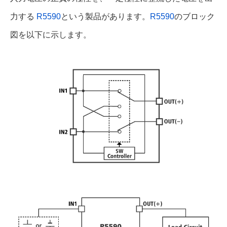
力する
R5590
という製品があります。
R5590
のブロック
図を以下に示します。