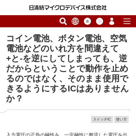
コイン電池、ボタン電池、空気
電池などのいれ方を間違えて
+と-を逆にしてしまっても、逆
だからということで動作を止め
るのではなく、そのまま使用で
きるようにするICはありません
か？
スイッチIC
使い方
入力電圧の正負の極性を、一定極性に整流した電圧を出